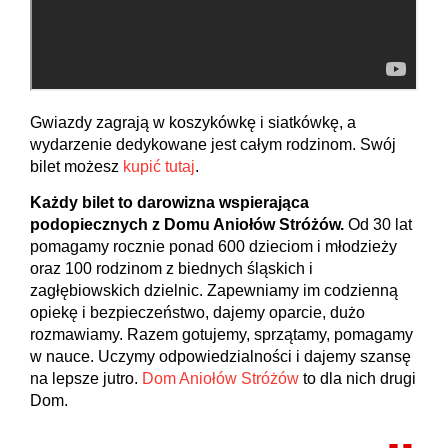
Gwiazdy zagrają w koszykówkę i siatkówkę, a
wydarzenie dedykowane jest całym rodzinom. Swój
bilet możesz
kupić tutaj
.
Każdy bilet to darowizna wspierająca
podopiecznych z Domu Aniołów Stróżów.
Od 30 lat
pomagamy rocznie ponad 600 dzieciom i młodzieży
oraz 100 rodzinom z biednych śląskich i
zagłębiowskich dzielnic. Zapewniamy im codzienną
opiekę i bezpieczeństwo, dajemy oparcie, dużo
rozmawiamy. Razem gotujemy, sprzątamy, pomagamy
w nauce. Uczymy odpowiedzialności i dajemy szansę
na lepsze jutro.
Dom Aniołów Stróżów
to dla nich drugi
Dom.