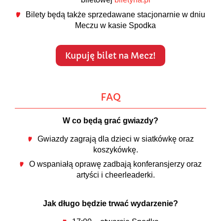
Bilety będą także sprzedawane stacjonarnie w dniu
Meczu w kasie Spodka
Kupuję bilet na Mecz!
FAQ
W co będą grać gwiazdy?
Gwiazdy zagrają dla dzieci w siatkówkę oraz
koszykówkę.
O wspaniałą oprawę zadbają konferansjerzy oraz
artyści i c
heerleaderki.
Jak długo będzie trwać wydarzenie?