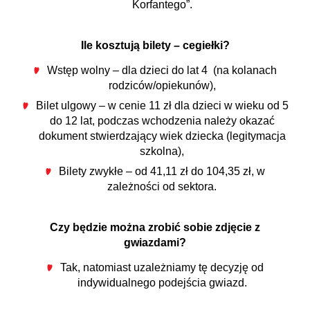
Korfantego”.
Ile kosztują bilety – cegiełki?
Wstęp wolny – dla dzieci do lat 4 (na kolanach
rodziców/opiekunów),
Bilet ulgowy – w cenie 11 zł dla dzieci w wieku od 5
do 12 lat, podczas wchodzenia należy okazać
dokument stwierdzający wiek dziecka (legitymacja
szkolna),
Bilety zwykłe – od 41,11 zł do 104,35 zł, w
zależności od sektora.
Czy będzie można zrobić sobie zdjęcie z
gwiazdami?
Tak, natomiast uzależniamy tę decyzję od
indywidualnego podejścia gwiazd.