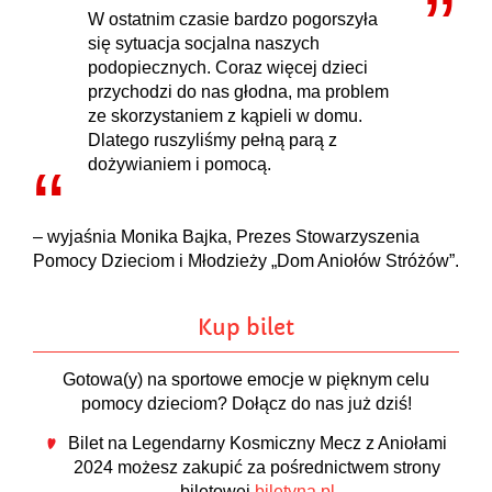
W ostatnim czasie bardzo pogorszyła
się sytuacja socjalna naszych
podopiecznych. Coraz więcej dzieci
przychodzi do nas głodna, ma problem
ze skorzystaniem z kąpieli w domu.
Dlatego ruszyliśmy pełną parą z
dożywianiem i pomocą.
– wyjaśnia Monika Bajka, Prezes Stowarzyszenia
Pomocy Dzieciom i Młodzieży „Dom Aniołów Stróżów”.
Kup bilet
Gotowa(y) na sportowe emocje w pięknym celu
pomocy dzieciom? Dołącz do nas już dziś!
Bilet na Legendarny Kosmiczny Mecz z Aniołami
2024 możesz zakupić za pośrednictwem strony
biletowej
biletyna.pl