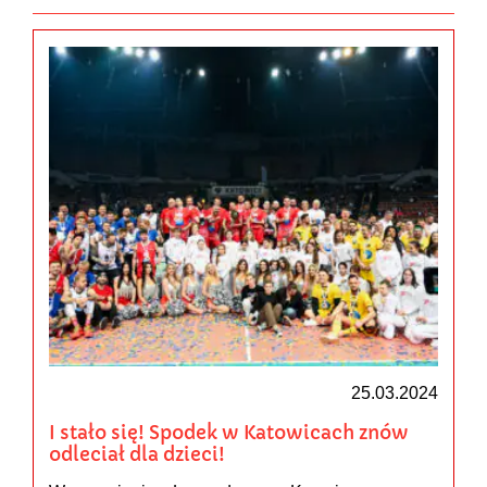
25.03.2024
I stało się! Spodek w Katowicach znów
odleciał dla dzieci!