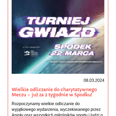
08.03.2024
Wielkie odliczanie do charytatywnego
Meczu – już za 2 tygodnie w Spodku!
Rozpoczynamy wielkie odliczanie do
wyjątkowego wydarzenia, wyczekiwanego przez
Anioły oraz wszystkich miłośników sportu i ludzi o