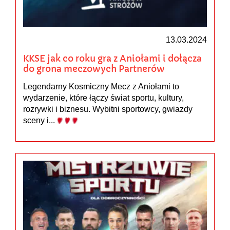
13.03.2024
KKSE jak co roku gra z Aniołami i dołącza
do grona meczowych Partnerów
Legendarny Kosmiczny Mecz z Aniołami to
wydarzenie, które łączy świat sportu, kultury,
rozrywki i biznesu. Wybitni sportowcy, gwiazdy
sceny i...