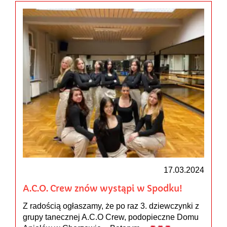
17.03.2024
A.C.O. Crew znów wystąpi w Spodku!
Z radością ogłaszamy, że po raz 3. dziewczynki z
grupy tanecznej A.C.O Crew, podopieczne Domu