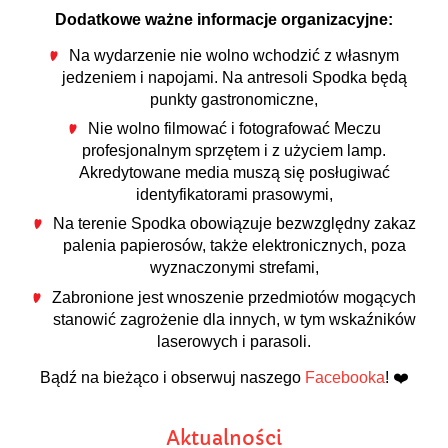
Dodatkowe ważne informacje organizacyjne:
Na wydarzenie nie wolno wchodzić z własnym
jedzeniem i napojami. Na antresoli Spodka będą
punkty gastronomiczne,
Nie wolno filmować i fotografować Meczu
profesjonalnym sprzętem i z użyciem lamp.
Akredytowane media muszą się posługiwać
identyfikatorami prasowymi,
Na terenie Spodka obowiązuje bezwzględny zakaz
palenia papierosów, także elektronicznych, poza
wyznaczonymi strefami,
Zabronione jest wnoszenie przedmiotów mogących
stanowić zagrożenie dla innych, w tym wskaźników
laserowych i parasoli.
Bądź na bieżąco i obserwuj naszego
Facebooka
! ❤️
Aktualności