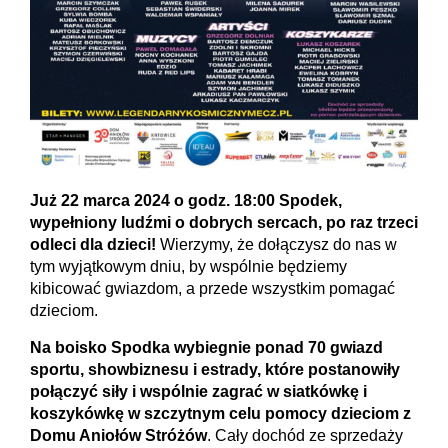
Już 22 marca 2024 o godz. 18:00 Spodek,
wypełniony ludźmi o dobrych sercach, po raz trzeci
odleci dla dzieci!
Wierzymy, że dołączysz do nas w
tym wyjątkowym dniu, by wspólnie będziemy
kibicować gwiazdom, a przede wszystkim pomagać
dzieciom.
Na boisko Spodka wybiegnie ponad 70 gwiazd
sportu, showbiznesu i estrady, które postanowiły
połączyć siły i wspólnie zagrać w siatkówkę i
koszykówkę w szczytnym celu pomocy dzieciom z
Domu Aniołów Stróżów
. Cały dochód ze sprzedaży