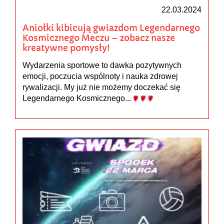
22.03.2024
Aniołki kibicują gwiazdom Legendarnego
Kosmicznego Meczu – zobacz nasze
kreatywne pomysły!
Wydarzenia sportowe to dawka pozytywnych
emocji, poczucia wspólnoty i nauka zdrowej
rywalizacji. My już nie możemy doczekać się
Legendarnego Kosmicznego...