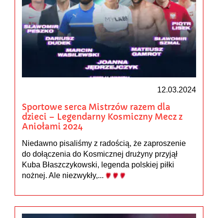
12.03.2024
Sportowe serca Mistrzów razem dla
dzieci – Legendarny Kosmiczny Mecz z
Aniołami 2024
Niedawno pisaliśmy z radością, że zaproszenie
do dołączenia do Kosmicznej drużyny przyjął
Kuba Błaszczykowski, legenda polskiej piłki
nożnej. Ale niezwykły,...