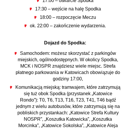
17:00 – otwarcie Spodka
17:30 – wejście na halę Spodka
18:00 – rozpoczęcie Meczu
ok. 22:00 – zakończenie wydarzenia.
Dojazd do Spodka:
Samochodem: możesz skorzystać z parkingów
miejskich, ogólnodostępnych. W okolicy Spodka,
MCK i NOSPR znajdziesz wiele miejsc.
Strefa
płatnego parkowania w Katowicach obowiązuje do
godziny 17:00,
Komunikacją miejską: tramwajem, które zatrzymują
się tuż obok Spodka (przystanek „Katowice
Rondo”): T0, T6, T13, T16, T23, T41, T46 bądź
jednym z wielu autobusów, które zatrzymują się na
pobliskich przystankach: „Katowice Strefa Kultury
NOSPR”, „Koszutka Katowicka”, „Koszutka
Morcinka”, „Katowice Sokolska”, „Katowice Aleja