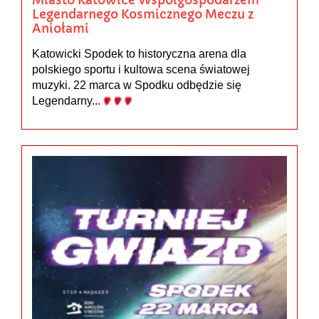
Miasto Katowice Współgospodarzem
Legendarnego Kosmicznego Meczu z
Aniołami
Katowicki Spodek to historyczna arena dla
polskiego sportu i kultowa scena światowej
muzyki. 22 marca w Spodku odbędzie się
Legendarny...