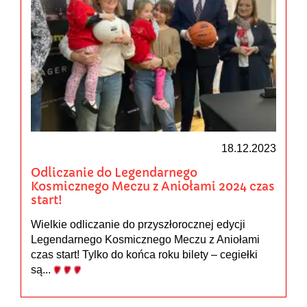
18.12.2023
Odliczanie do Legendarnego
Kosmicznego Meczu z Aniołami 2024 czas
start!
Wielkie odliczanie do przyszłorocznej edycji
Legendarnego Kosmicznego Meczu z Aniołami
czas start! Tylko do końca roku bilety – cegiełki
są...