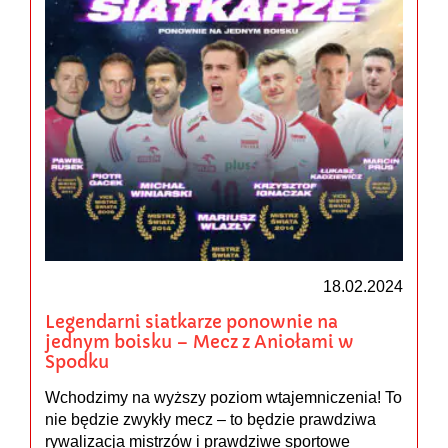
18.02.2024
Legendarni siatkarze ponownie na
jednym boisku – Mecz z Aniołami w
Spodku
Wchodzimy na wyższy poziom wtajemniczenia! To
nie będzie zwykły mecz – to będzie prawdziwa
rywalizacja mistrzów i prawdziwe sportowe