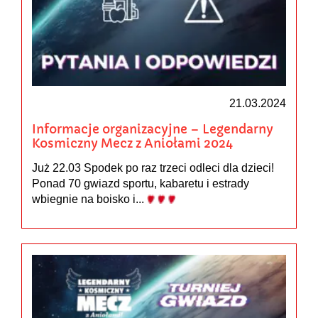
21.03.2024
Informacje organizacyjne – Legendarny
Kosmiczny Mecz z Aniołami 2024
Już 22.03 Spodek po raz trzeci odleci dla dzieci!
Ponad 70 gwiazd sportu, kabaretu i estrady
wbiegnie na boisko i...