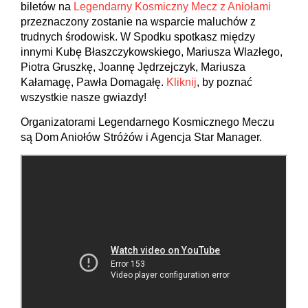
biletów na
Legendarny Kosmiczny Mecz z Aniołami
przeznaczony zostanie na wsparcie maluchów z
trudnych środowisk. W Spodku spotkasz między
innymi Kubę Błaszczykowskiego, Mariusza Wlazłego,
Piotra Gruszkę, Joannę Jędrzejczyk, Mariusza
Kałamagę, Pawła Domagałę.
Kliknij
, by poznać
wszystkie nasze gwiazdy!
Organizatorami Legendarnego Kosmicznego Meczu
są Dom Aniołów Stróżów i Agencja Star Manager.