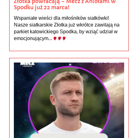
Złotka powracają – Mecz z Aniołami w
Spodku już 22 marca!
Wspaniałe wieści dla miłośników siatkówki!
Nasze siatkarskie Złotka już wkrótce zawitają na
parkiet katowickiego Spodka, by wziąć udział w
emocjonującym...