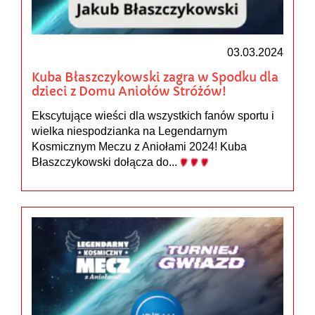
03.03.2024
Kuba Błaszczykowski zagra w Spodku dla
dzieci z Domu Aniołów Stróżów!
Ekscytujące wieści dla wszystkich fanów sportu i
wielka niespodzianka na Legendarnym
Kosmicznym Meczu z Aniołami 2024! Kuba
Błaszczykowski dołącza do...