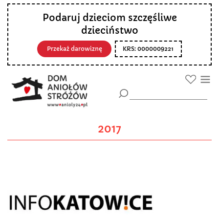
Podaruj dzieciom szczęśliwe
dzieciństwo
Przekaż darowiznę
KRS: 0000009221
2017