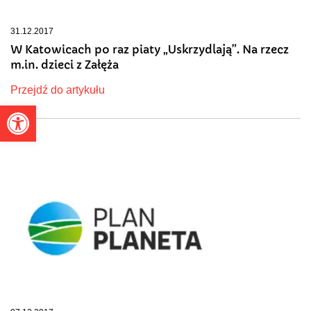
31.12.2017
W Katowicach po raz piaty „Uskrzydlają”. Na rzecz
m.in. dzieci z Załęża
Przejdź do artykułu
Otwórz pasek narzędzi