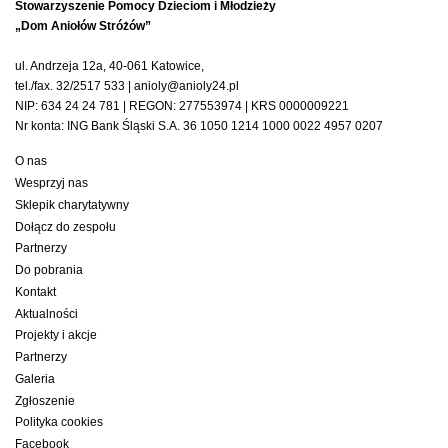
Stowarzyszenie Pomocy Dzieciom i Młodzieży
„Dom Aniołów Stróżów”
ul. Andrzeja 12a, 40-061 Katowice,
tel./fax. 32/2517 533 | anioly@anioly24.pl
NIP: 634 24 24 781 | REGON: 277553974 | KRS 0000009221
Nr konta: ING Bank Śląski S.A. 36 1050 1214 1000 0022 4957 0207
O nas
Wesprzyj nas
Sklepik charytatywny
Dołącz do zespołu
Partnerzy
Do pobrania
Kontakt
Aktualności
Projekty i akcje
Partnerzy
Galeria
Zgłoszenie
Polityka cookies
Facebook