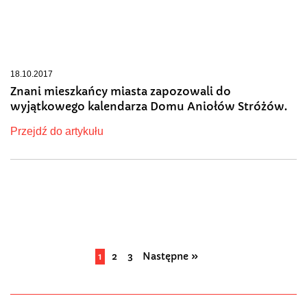
18.10.2017
Znani mieszkańcy miasta zapozowali do
wyjątkowego kalendarza Domu Aniołów Stróżów.
Przejdź do artykułu
1
2
3
Następne »