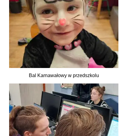
Bal Karnawałowy w przedszkolu