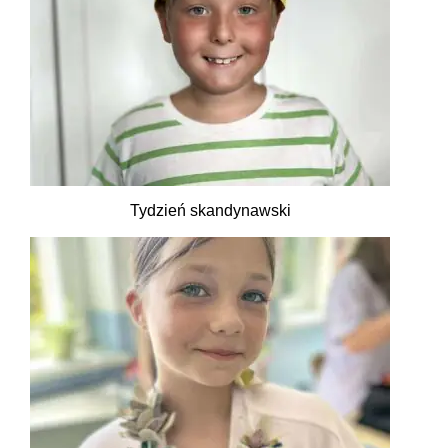
Tydzień skandynawski