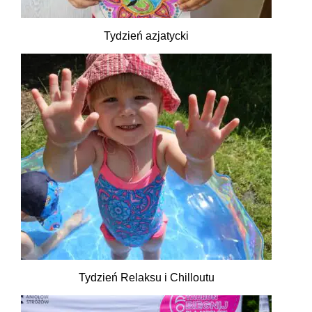
Tydzień azjatycki
Tydzień Relaksu i Chilloutu