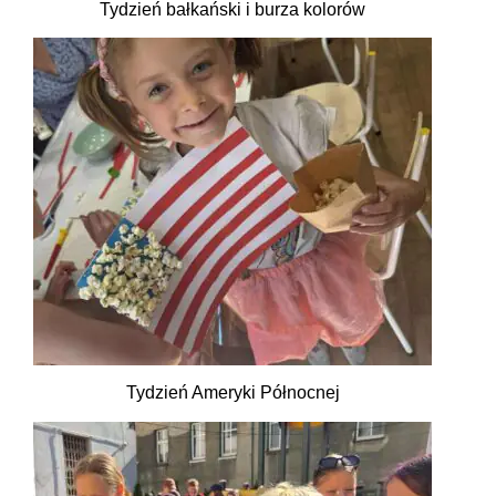
Tydzień bałkański i burza kolorów
Tydzień Ameryki Północnej