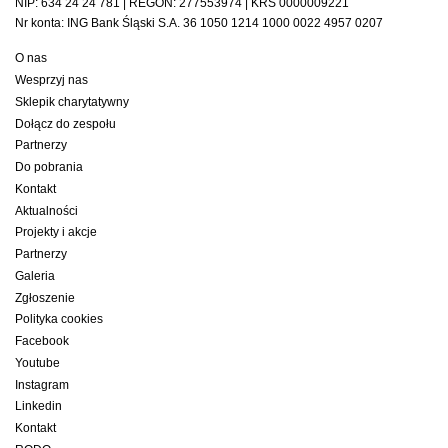
NIP: 634 24 24 781 | REGON: 277553974 | KRS 0000009221
Nr konta: ING Bank Śląski S.A. 36 1050 1214 1000 0022 4957 0207
O nas
Wesprzyj nas
Sklepik charytatywny
Dołącz do zespołu
Partnerzy
Do pobrania
Kontakt
Aktualności
Projekty i akcje
Partnerzy
Galeria
Zgłoszenie
Polityka cookies
Facebook
Youtube
Instagram
Linkedin
Kontakt