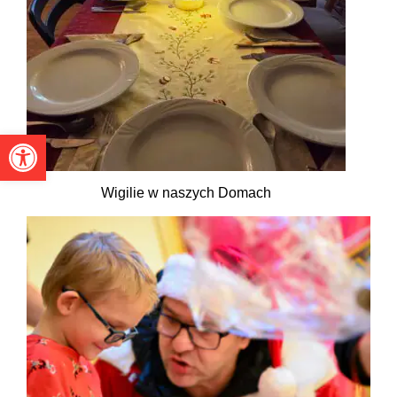
Otwórz pasek narzędzi
Wigilie w naszych Domach