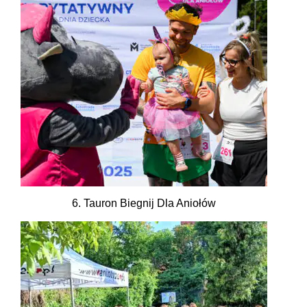
6. Tauron Biegnij Dla Aniołów