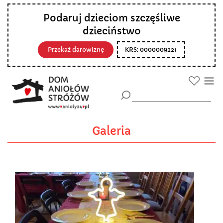
Podaruj dzieciom szczęśliwe
dzieciństwo
Przekaż darowiznę
KRS: 0000009221
Galeria