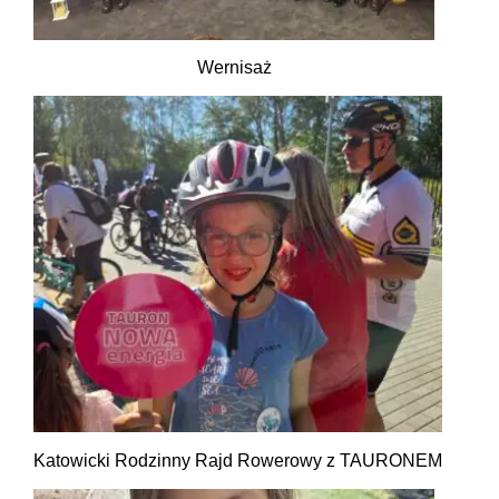
Wernisaż
Katowicki Rodzinny Rajd Rowerowy z TAURONEM