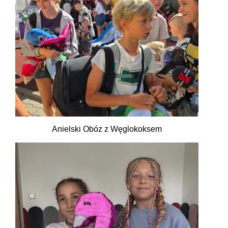
Anielski Obóz z Węglokoksem