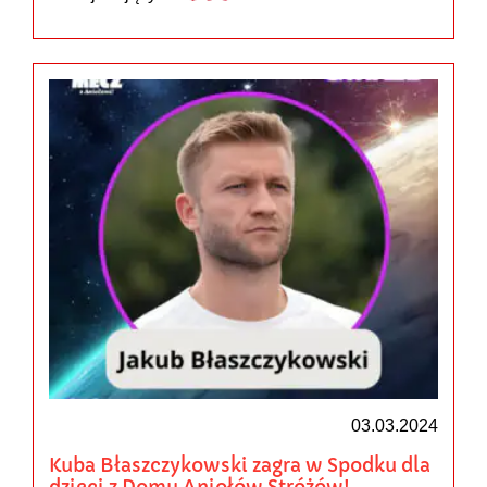
03.03.2024
Kuba Błaszczykowski zagra w Spodku dla
dzieci z Domu Aniołów Stróżów!