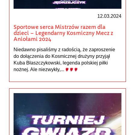
12.03.2024
Sportowe serca Mistrzów razem dla
dzieci – Legendarny Kosmiczny Mecz z
Aniołami 2024
Niedawno pisaliśmy z radością, że zaproszenie
do dołączenia do Kosmicznej drużyny przyjął
Kuba Błaszczykowski, legenda polskiej piłki
nożnej. Ale niezwykły,...