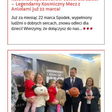
– Legendarny Kosmiczny Mecz z
Aniołami już 22 marca!
Już za miesiąc 22 marca Spodek, wypełniony
ludźmi o dobrych sercach, znowu odleci dla
dzieci! Wierzymy, że dołączysz do nas...