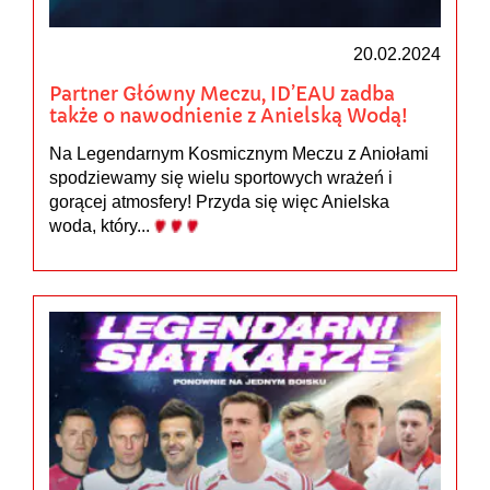
20.02.2024
Partner Główny Meczu, ID’EAU zadba
także o nawodnienie z Anielską Wodą!
Na Legendarnym Kosmicznym Meczu z Aniołami
spodziewamy się wielu sportowych wrażeń i
gorącej atmosfery! Przyda się więc Anielska
woda, który...