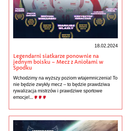
18.02.2024
Legendarni siatkarze ponownie na
jednym boisku – Mecz z Aniołami w
Spodku
Wchodzimy na wyższy poziom wtajemniczenia! To
nie będzie zwykły mecz – to będzie prawdziwa
rywalizacja mistrzów i prawdziwe sportowe
emocje!...