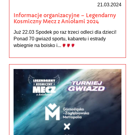
21.03.2024
Informacje organizacyjne – Legendarny
Kosmiczny Mecz z Aniołami 2024
Już 22.03 Spodek po raz trzeci odleci dla dzieci!
Ponad 70 gwiazd sportu, kabaretu i estrady
wbiegnie na boisko i...