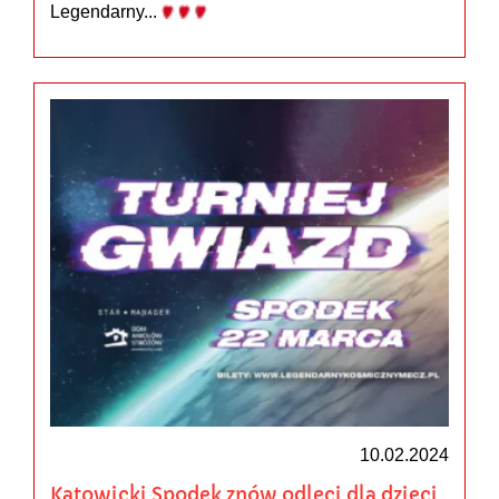
Legendarny...
10.02.2024
Katowicki Spodek znów odleci dla dzieci