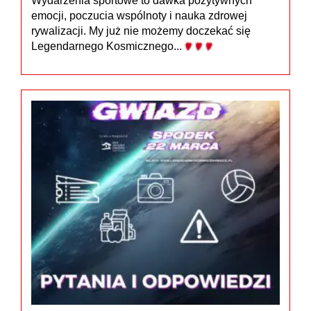
Wydarzenia sportowe to dawka pozytywnych
emocji, poczucia wspólnoty i nauka zdrowej
rywalizacji. My już nie możemy doczekać się
Legendarnego Kosmicznego...