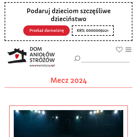
Podaruj dzieciom szczęśliwe
dzieciństwo
Przekaż darowiznę
KRS: 0000009221
Mecz 2024