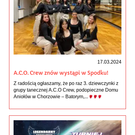
17.03.2024
A.C.O. Crew znów wystąpi w Spodku!
Z radością ogłaszamy, że po raz 3. dziewczynki z
grupy tanecznej A.C.O Crew, podopieczne Domu
Aniołów w Chorzowie – Batorym,...