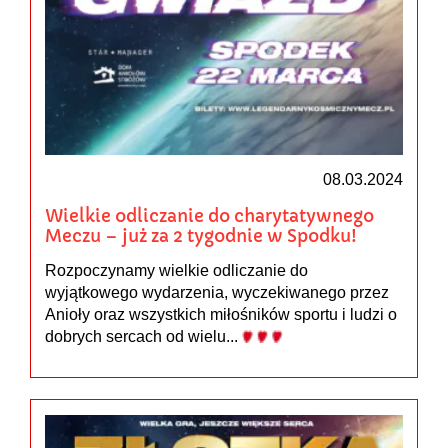
08.03.2024
Wielkie odliczanie do charytatywnego
Meczu – już za 2 tygodnie w Spodku!
Rozpoczynamy wielkie odliczanie do
wyjątkowego wydarzenia, wyczekiwanego przez
Anioły oraz wszystkich miłośników sportu i ludzi o
dobrych sercach od wielu...