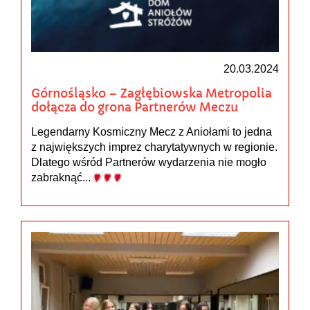
20.03.2024
Górnośląsko – Zagłębiowska Metropolia
dołącza do grona Partnerów Meczu
Legendarny Kosmiczny Mecz z Aniołami to jedna
z największych imprez charytatywnych w regionie.
Dlatego wśród Partnerów wydarzenia nie mogło
zabraknąć...