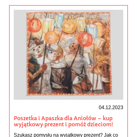
04.12.2023
Poszetka i Apaszka dla Aniołów – kup
wyjątkowy prezent i pomóż dzieciom!
Szukasz pomysłu na wyjątkowy prezent? Jak co