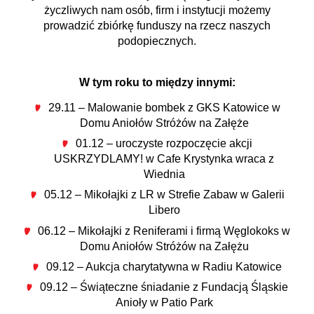
życzliwych nam osób, firm i instytucji możemy
prowadzić zbiórkę funduszy na rzecz naszych
podopiecznych.
W tym roku to między innymi:
29.11 – Malowanie bombek z GKS Katowice w
Domu Aniołów Stróżów na Załęże
01.12 – uroczyste rozpoczęcie akcji
USKRZYDLAMY! w Cafe Krystynka wraca z
Wiednia
05.12 – Mikołajki z LR w Strefie Zabaw w Galerii
Libero
06.12 – Mikołajki z Reniferami i firmą Węglokoks w
Domu Aniołów Stróżów na Załężu
09.12 – Aukcja charytatywna w Radiu Katowice
09.12 – Świąteczne śniadanie z Fundacją Śląskie
Anioły w Patio Park