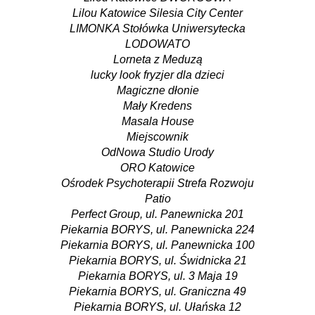
Lilou Katowice Silesia City Center
LIMONKA Stołówka Uniwersytecka
LODOWATO
Lorneta z Meduzą
lucky look fryzjer dla dzieci
Magiczne dłonie
Mały Kredens
Masala House
Miejscownik
OdNowa Studio Urody
ORO Katowice
Ośrodek Psychoterapii Strefa Rozwoju
Patio
Perfect Group, ul. Panewnicka 201
Piekarnia BORYS, ul. Panewnicka 224
Piekarnia BORYS, ul. Panewnicka 100
Piekarnia BORYS, ul. Świdnicka 21
Piekarnia BORYS, ul. 3 Maja 19
Piekarnia BORYS, ul. Graniczna 49
Piekarnia BORYS, ul. Ułańska 12