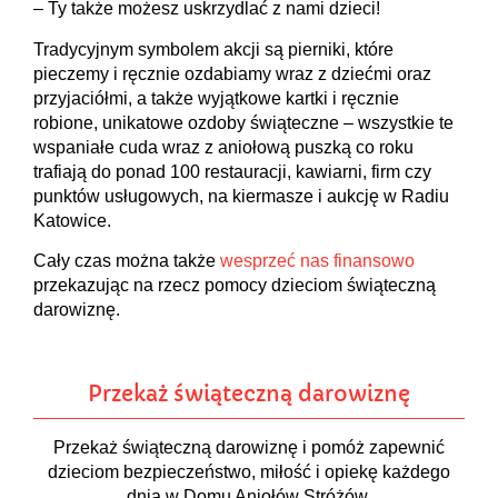
– Ty także możesz uskrzydlać z nami dzieci!
Tradycyjnym symbolem akcji są pierniki, które
pieczemy i ręcznie ozdabiamy wraz z dziećmi oraz
przyjaciółmi, a także wyjątkowe kartki i ręcznie
robione, unikatowe ozdoby świąteczne – wszystkie te
wspaniałe cuda wraz z aniołową puszką co roku
trafiają do ponad 100 restauracji, kawiarni, firm czy
punktów usługowych, na kiermasze i aukcję w Radiu
Katowice.
Cały czas można także
wesprzeć nas finansowo
przekazując na rzecz pomocy dzieciom świąteczną
darowiznę.
Przekaż świąteczną darowiznę
Przekaż świąteczną darowiznę i pomóż zapewnić
dzieciom bezpieczeństwo, miłość i opiekę każdego
dnia w Domu Aniołów Stróżów.