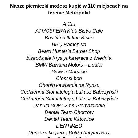
Nasze pierniczki możesz kupić w 110 miejscach na
terenie Metropolii!
AIOLI
ATMOSFERA Klub Bistro Cafe
Basiliana Italian Bistro
BBQ Ramen-ya
Beard Hunter’s Barber Shop
bistro&cafe Krystynka wraca z Wiednia
BMW Bawaria Motors – Dealer
Browar Mariacki
C’est si bon
Chopin kawiarnia na Rynku
Codzienna Stomatologia Łukasz Babczyński
Codzienna Stomatologia Łukasz Babczyński
Danuta BORCZYK Stomatologia
Dental Team Chorzów
Dental Team Katowice
DENTIMED
Deszczu kropelką Butik charytatywny