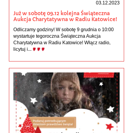
03.12.2023
Już w sobotę 09.12 kolejna Świąteczna
Aukcja Charytatywna w Radiu Katowice!
Odliczamy godziny! W sobotę 9 grudnia o 10:00
wystartuje tegoroczna Świąteczna Aukcja
Charytatywna w Radiu Katowice! Włącz radio,
licytuj i...