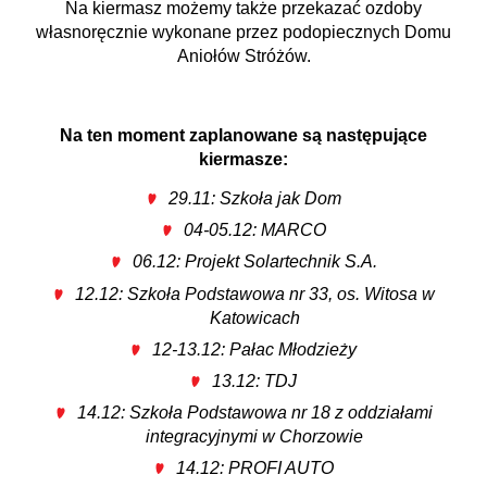
Na kiermasz możemy także przekazać ozdoby
własnoręcznie wykonane przez podopiecznych Domu
Aniołów Stróżów.
Na ten moment zaplanowane są następujące
kiermasze:
29.11: Szkoła jak Dom
04-05.12: MARCO
06.12: Projekt Solartechnik S.A.
12.12: Szkoła Podstawowa nr 33, os. Witosa w
Katowicach
12-13.12: Pałac Młodzieży
13.12: TDJ
14.12: Szkoła Podstawowa nr 18 z oddziałami
integracyjnymi w Chorzowie
14.12: PROFI AUTO