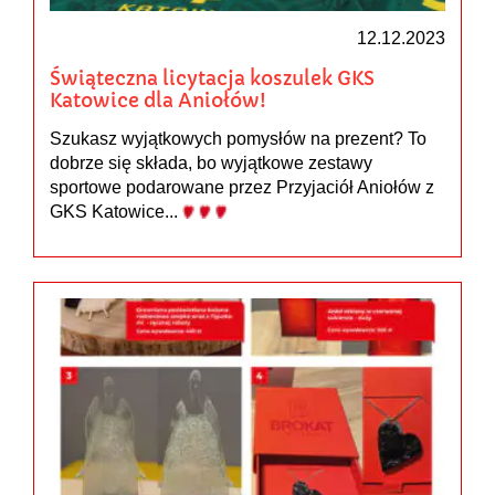
12.12.2023
Świąteczna licytacja koszulek GKS
Katowice dla Aniołów!
Szukasz wyjątkowych pomysłów na prezent? To
dobrze się składa, bo wyjątkowe zestawy
sportowe podarowane przez Przyjaciół Aniołów z
GKS Katowice...