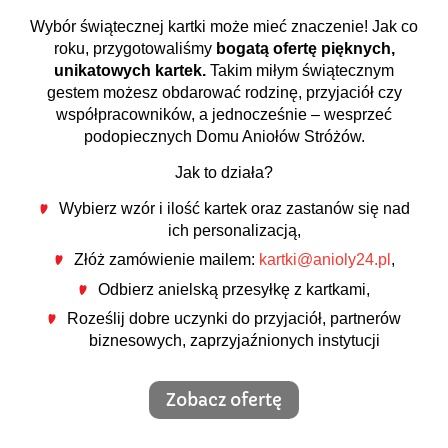
Wybór świątecznej kartki może mieć znaczenie! Jak co
roku, przygotowaliśmy
bogatą ofertę pięknych,
unikatowych kartek.
Takim miłym świątecznym
gestem możesz obdarować rodzinę, przyjaciół czy
współpracowników, a jednocześnie – wesprzeć
podopiecznych Domu Aniołów Stróżów.
Jak to działa?
Wybierz wzór i ilość kartek oraz zastanów się nad
ich personalizacją,
Złóż zamówienie mailem:
kartki@anioly24.pl
,
Odbierz anielską przesyłkę z kartkami,
Roześlij dobre uczynki do przyjaciół, partnerów
biznesowych, zaprzyjaźnionych instytucji
Zobacz ofertę