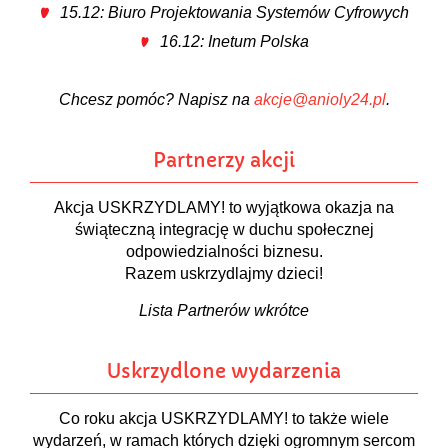
15.12: Biuro Projektowania Systemów Cyfrowych
16.12: Inetum Polska
Chcesz pomóc? Napisz na
akcje@anioly24.pl
.
Partnerzy akcji
Akcja USKRZYDLAMY! to wyjątkowa okazja na
świąteczną integrację w duchu społecznej
odpowiedzialności biznesu.
Razem uskrzydlajmy dzieci!
Lista Partnerów wkrótce
Uskrzydlone wydarzenia
Co roku akcja USKRZYDLAMY! to także wiele
wydarzeń, w ramach których dzięki ogromnym sercom