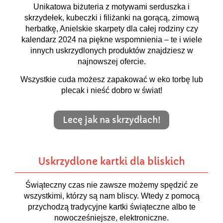
Unikatowa biżuteria z motywami serduszka i
skrzydełek, kubeczki i filiżanki na gorącą, zimową
herbatkę, Anielskie skarpety dla całej rodziny czy
kalendarz 2024 na piękne wspomnienia – te i wiele
innych uskrzydlonych produktów znajdziesz w
najnowszej ofercie.
Wszystkie cuda możesz zapakować w eko torbę lub
plecak i nieść dobro w świat!
Lecę jak na skrzydłach!
Uskrzydlone kartki dla bliskich
Świąteczny czas nie zawsze możemy spędzić ze
wszystkimi, którzy są nam bliscy. Wtedy z pomocą
przychodzą tradycyjne kartki świąteczne albo te
nowocześniejsze, elektroniczne.