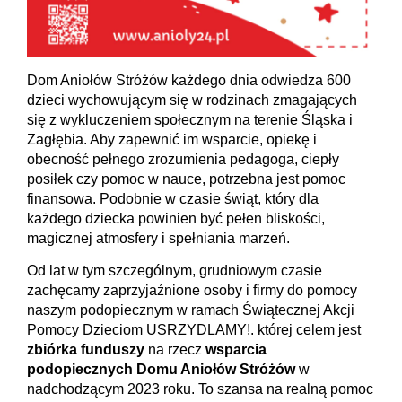
Dom Aniołów Stróżów każdego dnia odwiedza 600
dzieci wychowującym się w rodzinach zmagających
się z wykluczeniem społecznym na terenie Śląska i
Zagłębia. Aby zapewnić im wsparcie, opiekę i
obecność pełnego zrozumienia pedagoga, ciepły
posiłek czy pomoc w nauce, potrzebna jest pomoc
finansowa. Podobnie w czasie świąt, który dla
każdego dziecka powinien być pełen bliskości,
magicznej atmosfery i spełniania marzeń.
Od lat w tym szczególnym, grudniowym czasie
zachęcamy zaprzyjaźnione osoby i firmy do pomocy
naszym podopiecznym w ramach Świątecznej Akcji
Pomocy Dzieciom USRZYDLAMY!. której celem jest
zbiórka funduszy
na rzecz
wsparcia
podopiecznych Domu Aniołów Stróżów
w
nadchodzącym 2023 roku. To szansa na realną pomoc