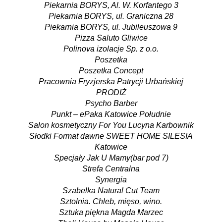
Piekarnia BORYS, Al. W. Korfantego 3
Piekarnia BORYS, ul. Graniczna 28
Piekarnia BORYS, ul. Jubileuszowa 9
Pizza Saluto Gliwice
Polinova izolacje Sp. z o.o.
Poszetka
Poszetka Concept
Pracownia Fryzjerska Patrycji Urbańskiej
PRODIŻ
Psycho Barber
Punkt – ePaka Katowice Południe
Salon kosmetyczny For You Lucyna Karbownik
Słodki Format dawne SWEET HOME SILESIA
Katowice
Specjały Jak U Mamy(bar pod 7)
Strefa Centralna
Synergia
Szabelka Natural Cut Team
Sztolnia. Chleb, mięso, wino.
Sztuka piękna Magda Marzec