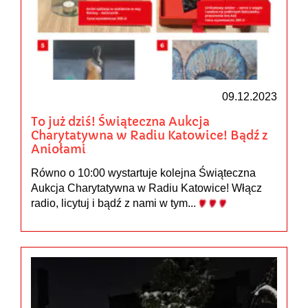
09.12.2023
To już dziś! Świąteczna Aukcja
Charytatywna w Radiu Katowice! Bądź z
Aniołami
Równo o 10:00 wystartuje kolejna Świąteczna
Aukcja Charytatywna w Radiu Katowice! Włącz
radio, licytuj i bądź z nami w tym...