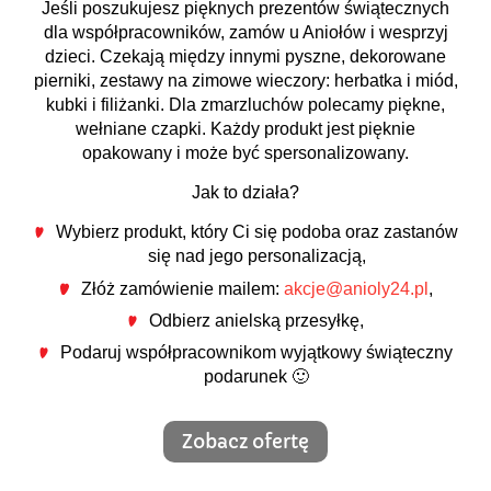
Jeśli poszukujesz pięknych prezentów świątecznych
dla współpracowników, zamów u Aniołów i wesprzyj
dzieci. Czekają między innymi pyszne, dekorowane
pierniki, zestawy na zimowe wieczory: herbatka i miód,
kubki i filiżanki. Dla zmarzluchów polecamy piękne,
wełniane czapki. Każdy produkt jest pięknie
opakowany i może być spersonalizowany.
Jak to działa?
Wybierz produkt, który Ci się podoba oraz zastanów
się nad jego personalizacją,
Złóż zamówienie mailem:
akcje@anioly24.pl
,
Odbierz anielską przesyłkę,
Podaruj współpracownikom wyjątkowy świąteczny
podarunek 🙂
Zobacz ofertę