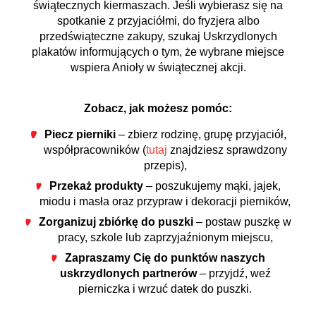
świątecznych kiermaszach. Jeśli wybierasz się na
spotkanie z przyjaciółmi, do fryzjera albo
przedświąteczne zakupy, szukaj Uskrzydlonych
plakatów informujących o tym, że wybrane miejsce
wspiera Anioły w świątecznej akcji.
Zobacz, jak możesz pomóc:
Piecz pierniki
– zbierz rodzinę, grupę przyjaciół,
współpracowników (
tutaj
znajdziesz sprawdzony
przepis),
Przekaż produkty
– poszukujemy mąki, jajek,
miodu i masła oraz przypraw i dekoracji pierników,
Zorganizuj zbiórkę do puszki
– postaw puszkę w
pracy, szkole lub zaprzyjaźnionym miejscu,
Zapraszamy Cię do punktów naszych
uskrzydlonych partnerów
– przyjdź, weź
pierniczka i wrzuć datek do puszki.