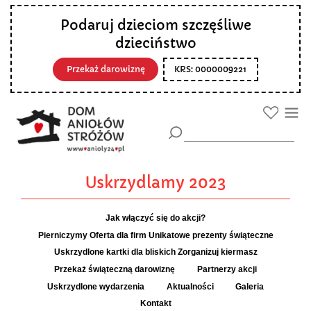
Podaruj dzieciom szczęśliwe
dzieciństwo
Przekaż darowiznę
KRS: 0000009221
Uskrzydlamy 2023
Jak włączyć się do akcji?
Pierniczymy
Oferta dla firm
Unikatowe prezenty świąteczne
Uskrzydlone kartki dla bliskich
Zorganizuj kiermasz
Przekaż świąteczną darowiznę
Partnerzy akcji
Uskrzydlone wydarzenia
Aktualności
Galeria
Kontakt