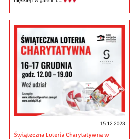
męskiej i w galerii, u...
15.12.2023
Świąteczna Loteria Charytatywna w