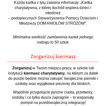
Każda kartka z tyłu zawiera informację: „Kartka
charytatywna, z której dochód wspiera dzieci i
młodzież
– podopiecznych Stowarzyszenia Pomocy Dzieciom i
Młodzieży DOM ANIOŁÓW STRÓŻÓW”.
Minimalna wielkość zamówienia kartek jednego
rodzaju to 50 sztuk.
Zorganizuj kiermasz
Zorganizuj
w Twoim miejscu pracy, w szkole lub
instytucji
kiermasz charytatywny
, na którym za datek
do puszki będzie można zakupić świąteczne pierniki i
ozdoby oraz wyjątkowe prezenty dla bliskich.
Wspólnie przygotujcie pyszne ciasta, przetwory,
ozdoby i co tylko dusza zapragnie – to wspaniały
pomysł na przedświąteczną integrację!