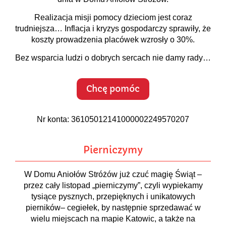
Realizacja misji pomocy dzieciom jest coraz
trudniejsza… Inflacja i kryzys gospodarczy sprawiły, że
koszty prowadzenia placówek wzrosły o 30%.
Bez wsparcia ludzi o dobrych sercach nie damy rady…
Chcę pomóc
Nr konta: 36105012141000002249570207
Pierniczymy
W Domu Aniołów Stróżów już czuć magię Świąt –
przez cały listopad „pierniczymy”, czyli wypiekamy
tysiące pysznych, przepięknych i unikatowych
pierników– cegiełek, by następnie sprzedawać w
wielu miejscach na mapie Katowic, a także na