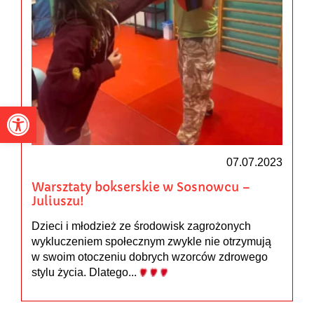
Otwórz pasek narzędzi
07.07.2023
Warsztaty bokserskie w Sosnowcu –
Juliuszu!
Dzieci i młodzież ze środowisk zagrożonych
wykluczeniem społecznym zwykle nie otrzymują
w swoim otoczeniu dobrych wzorców zdrowego
stylu życia. Dlatego...