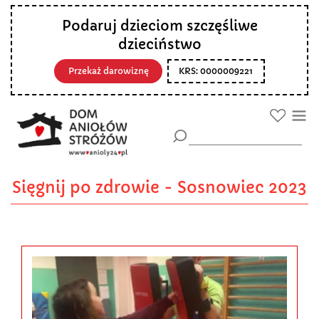
Podaruj dzieciom szczęśliwe
dzieciństwo
Przekaż darowiznę
KRS: 0000009221
Sięgnij po zdrowie - Sosnowiec 2023