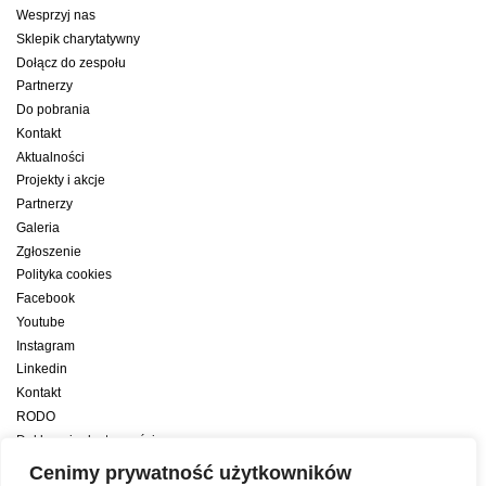
Wesprzyj nas
Sklepik charytatywny
Dołącz do zespołu
Partnerzy
Do pobrania
Kontakt
Aktualności
Projekty i akcje
Partnerzy
Galeria
Zgłoszenie
Polityka cookies
Facebook
Youtube
Instagram
Linkedin
Kontakt
RODO
Deklaracja dostępności
Deklaracja dostępności cyfrowej
Cenimy prywatność użytkowników