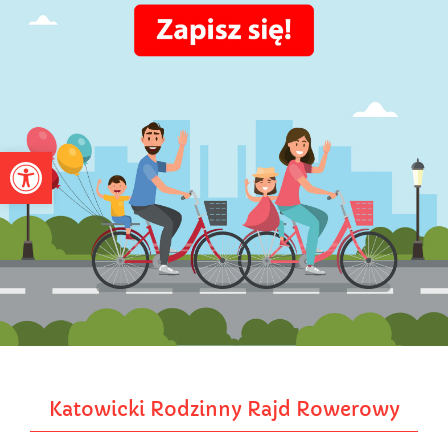
Otwórz pasek narzędzi
Katowicki Rodzinny Rajd Rowerowy