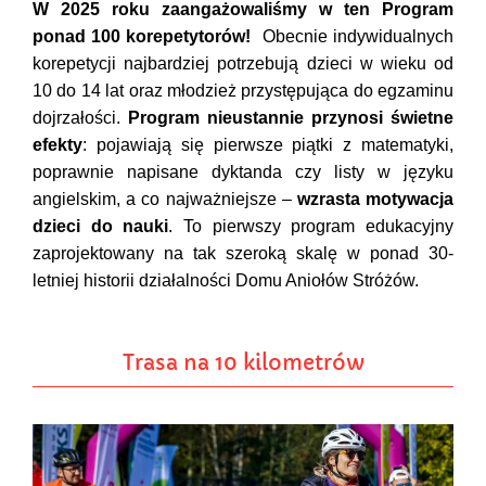
W 2025 roku zaangażowaliśmy w ten Program
ponad 100 korepetytorów!
Obecnie indywidualnych
korepetycji najbardziej potrzebują dzieci w wieku od
10 do 14 lat oraz młodzież przystępująca do egzaminu
dojrzałości.
Program nieustannie przynosi świetne
efekty
: pojawiają się pierwsze piątki z matematyki,
poprawnie napisane dyktanda czy listy w języku
angielskim, a co najważniejsze –
wzrasta motywacja
dzieci do nauki
. To pierwszy program edukacyjny
zaprojektowany na tak szeroką skalę w ponad 30-
letniej historii działalności Domu Aniołów Stróżów.
Trasa na 10 kilometrów