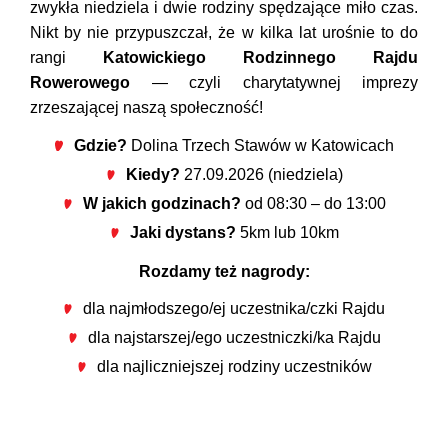
zwykła niedziela i dwie rodziny spędzające miło czas.
Nikt by nie przypuszczał, że w kilka lat urośnie to do
rangi
Katowickiego Rodzinnego Rajdu
Rowerowego
— czyli charytatywnej imprezy
zrzeszającej naszą społeczność!
Gdzie?
Dolina Trzech Stawów w Katowicach
Kiedy?
27.09.2026 (niedziela)
W jakich godzinach?
od 08:30 – do 13:00
Jaki dystans?
5km lub 10km
Rozdamy też nagrody:
dla najmłodszego/ej uczestnika/czki Rajdu
dla najstarszej/ego uczestniczki/ka Rajdu
dla najliczniejszej rodziny uczestników