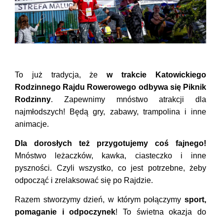
To już tradycja, że
w trakcie Katowickiego
Rodzinnego Rajdu Rowerowego odbywa się Piknik
Rodzinny
. Zapewnimy mnóstwo atrakcji dla
najmłodszych! Będą gry, zabawy, trampolina i inne
animacje.
Dla dorosłych też przygotujemy coś fajnego!
Mnóstwo leżaczków, kawka, ciasteczko i inne
pyszności. Czyli wszystko, co jest potrzebne, żeby
odpocząć i zrelaksować się po Rajdzie.
Razem stworzymy dzień, w którym połączymy
sport,
pomaganie i odpoczynek
! To świetna okazja do