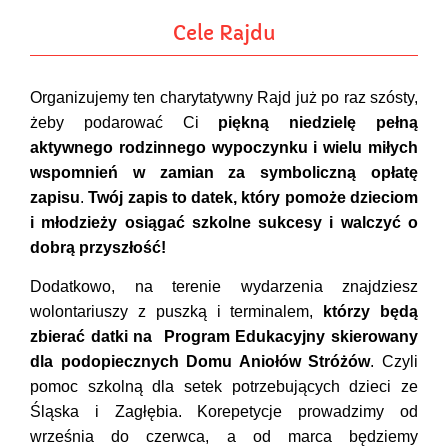
Cele Rajdu
Organizujemy ten charytatywny Rajd już po raz szósty,
żeby podarować Ci
piękną niedzielę pełną
aktywnego rodzinnego wypoczynku i wielu miłych
wspomnień w zamian za symboliczną opłatę
zapisu
.
Twój zapis to datek, który pomoże dzieciom
i młodzieży osiągać szkolne sukcesy i walczyć o
dobrą przyszłość!
Dodatkowo, na terenie wydarzenia znajdziesz
wolontariuszy z puszką i terminalem,
którzy będą
zbierać datki na
Program Edukacyjny skierowany
dla podopiecznych Domu Aniołów Stróżów
. Czyli
pomoc szkolną dla setek potrzebujących dzieci ze
Śląska i Zagłębia. Korepetycje prowadzimy od
września do czerwca, a od marca będziemy