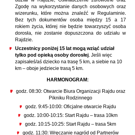
Zgodę na wykorzystanie danych osobowych oraz
wizerunku, które można znaleźć w Regulaminie.
Bez tych dokumentów osoba między 15 a 17
rokiem życia, której nie będzie towarzyszyć osoba
dorosła, nie zostanie dopuszczona do udziału w
Rajdzie.
Uczestnicy poniżej 15 lat mogą wziąć udział
tylko pod opieką osoby dorosłej
. Jeśli więc
zapisałeś/aś dziecko na trasę 5 km, a siebie na 10
km – oboje jedziecie trasą 5 km.
HARMONOGRAM:
godz. 08:30: Otwarcie Biura Organizacji Rajdu oraz
Pikniku Rodzinnego
godz. 9:45-10:00: Oficjalne otwarcie Rajdu
godz. 10:00-10:15: Start Rajdu – trasa 10km
godz. 10:15-10:25: Start Rajdu – trasa 5km
godz. 11:30: Wręczanie nagród od Partnerów