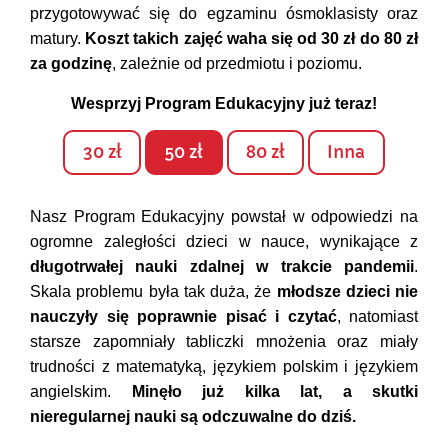
przygotowywać się do egzaminu ósmoklasisty oraz
matury.
Koszt takich zajęć waha się od 30 zł do 80 zł
za godzinę
, zależnie od przedmiotu i poziomu.
Wesprzyj Program Edukacyjny już teraz!
30 zł
50 zł
80 zł
Inna
Nasz Program Edukacyjny powstał w odpowiedzi na
ogromne zaległości dzieci w nauce, wynikające z
długotrwałej nauki zdalnej w trakcie pandemii
.
Skala problemu była tak duża, że
młodsze dzieci nie
nauczyły się poprawnie pisać i czytać
, natomiast
starsze zapomniały tabliczki mnożenia oraz miały
trudności z matematyką, językiem polskim i językiem
angielskim.
Minęło już kilka lat, a skutki
nieregularnej nauki są odczuwalne do dziś.