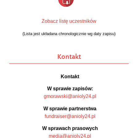
Zobacz listę uczestników
(Lista jest układana chronologicznie wg daty zapisu)
Kontakt
Kontakt
W sprawie zapisów:
gmorawski@anioly24.pl
W sprawie partnerstwa
fundraiser@anioly24.pl
W sprawach prasowych
media@anioly24.pl