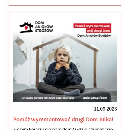
11.09.2023
Pomóż wyremontować drugi Dom Julka!
Z czym kojarzy się nam dom? Gdzie czujemy się