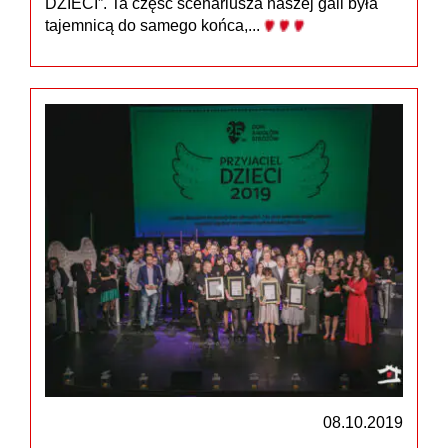
DZIECI”. Ta część scenariusza naszej gali była
tajemnicą do samego końca,...
08.10.2019