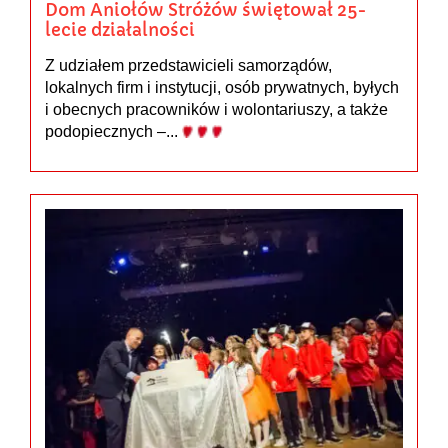
Dom Aniołów Stróżów świętował 25-
lecie działalności
Z udziałem przedstawicieli samorządów,
lokalnych firm i instytucji, osób prywatnych, byłych
i obecnych pracowników i wolontariuszy, a także
podopiecznych –...