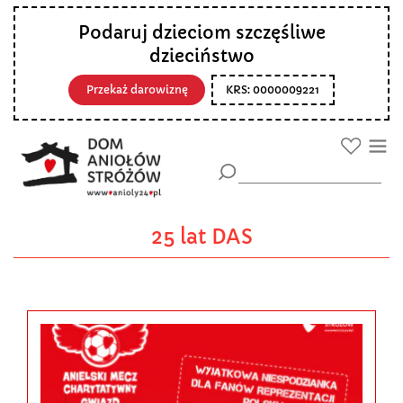
Podaruj dzieciom szczęśliwe
dzieciństwo
Przekaż darowiznę
KRS: 0000009221
25 lat DAS