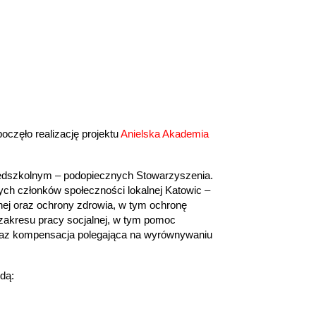
częło realizację projektu
Anielska Akademia
rzedszkolnym – podopiecznych Stowarzyszenia.
ch członków społeczności lokalnej Katowic –
nej oraz ochrony zdrowia, w tym ochronę
 zakresu pracy socjalnej, w tym pomoc
oraz kompensacja polegająca na wyrównywaniu
dą: