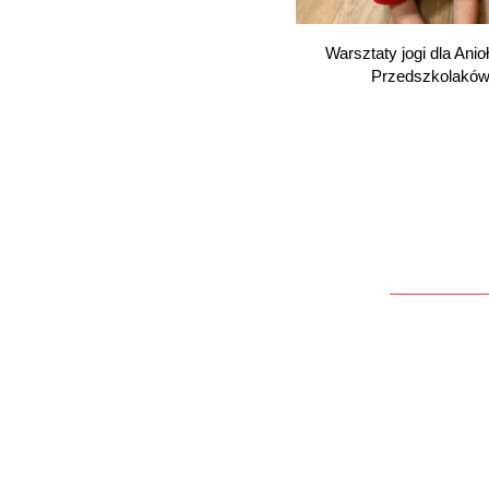
Warsztaty jogi dla Ani
Przedszkolakó