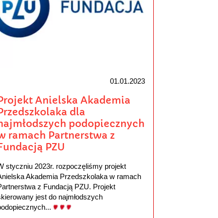
01.01.2023
Projekt Anielska Akademia
Przedszkolaka dla
najmłodszych podopiecznych
w ramach Partnerstwa z
Fundacją PZU
W styczniu 2023r. rozpoczęliśmy projekt
Anielska Akademia Przedszkolaka w ramach
Partnerstwa z Fundacją PZU. Projekt
skierowany jest do najmłodszych
podopiecznych...