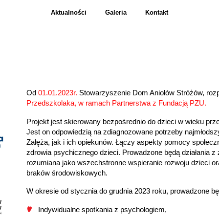
Aktualności
Galeria
Kontakt
Od
01.01.2023r.
Stowarzyszenie Dom Aniołów Stróżów, rozpo
Przedszkolaka, w ramach Partnerstwa z Fundacją PZU.
Projekt jest skierowany bezpośrednio do dzieci w wieku p
Jest on odpowiedzią na zdiagnozowane potrzeby najmłodszy
Załęża, jak i ich opiekunów. Łączy aspekty pomocy społecz
zdrowia psychicznego dzieci. Prowadzone będą działania z
rozumiana jako wszechstronne wspieranie rozwoju dzieci 
braków środowiskowych.
W okresie od stycznia do grudnia 2023 roku, prowadzone bę
Indywidualne spotkania z psychologiem,