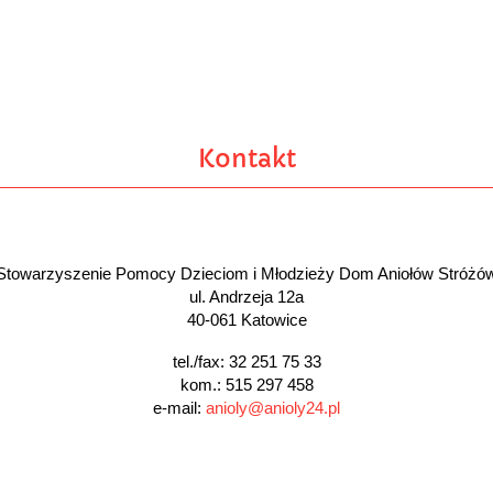
Kontakt
Stowarzyszenie Pomocy Dzieciom i Młodzieży Dom Aniołów Stróżó
ul. Andrzeja 12a
40-061 Katowice
tel./fax: 32 251 75 33
kom.: 515 297 458
e-mail:
anioly@anioly24.pl