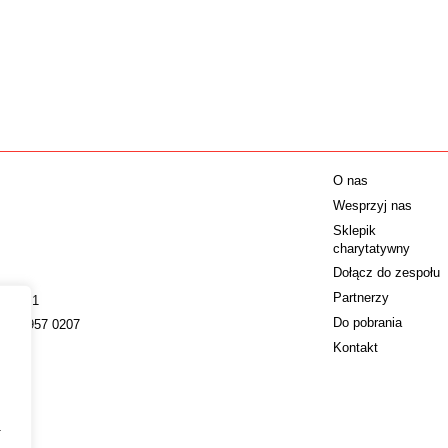
O nas
Wesprzyj nas
Sklepik
charytatywny
Dołącz do zespołu
Partnerzy
009221
Do pobrania
022 4957 0207
Kontakt
a