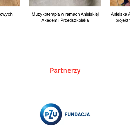
ołowych
Muzykoterapia w ramach Anielskiej
Anielska 
w
Akademii Przedszkolaka
projekt
Partnerzy