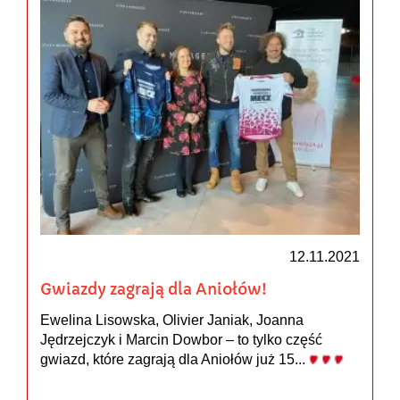
12.11.2021
Gwiazdy zagrają dla Aniołów!
Ewelina Lisowska, Olivier Janiak, Joanna
Jędrzejczyk i Marcin Dowbor – to tylko część
gwiazd, które zagrają dla Aniołów już 15...