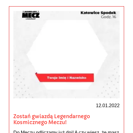
12.01.2022
Zostań gwiazdą Legendarnego
Kosmicznego Meczu!
Do Meczu odliczamy już dni! A czy wiesz, że masz