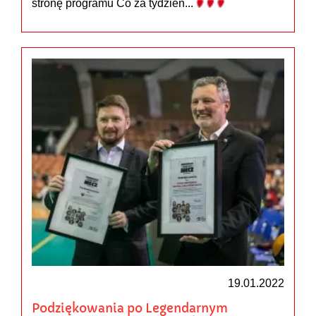
stronę programu Co za tydzień...
19.01.2022
Podziękowania po Legendarnym