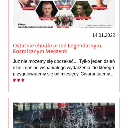
14.01.2022
Ostatnie chwile przed Legendarnym
Kosmicznym Meczem!
Już nie możemy się doczekać… Tylko jeden dzień
dzieli nas od wspaniałego wydarzenia, do którego
przygotowujemy się od miesięcy. Gwarantujemy...