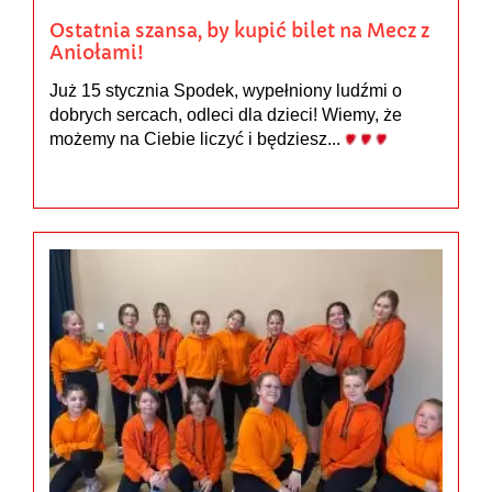
Ostatnia szansa, by kupić bilet na Mecz z
Aniołami!
Już 15 stycznia Spodek, wypełniony ludźmi o
dobrych sercach, odleci dla dzieci! Wiemy, że
możemy na Ciebie liczyć i będziesz...