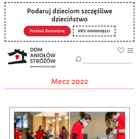
Podaruj dzieciom szczęśliwe
dzieciństwo
Przekaż darowiznę
KRS: 0000009221
Mecz 2022