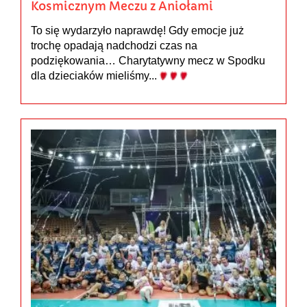
Kosmicznym Meczu z Aniołami
To się wydarzyło naprawdę! Gdy emocje już
trochę opadają nadchodzi czas na
podziękowania… Charytatywny mecz w Spodku
dla dzieciaków mieliśmy...