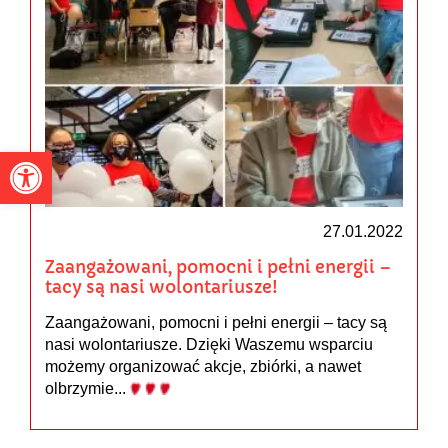
Otwórz pasek narzędzi
27.01.2022
Zaangażowani, pomocni i pełni energii –
tacy są nasi wolontariusze!
Zaangażowani, pomocni i pełni energii – tacy są
nasi wolontariusze. Dzięki Waszemu wsparciu
możemy organizować akcje, zbiórki, a nawet
olbrzymie...