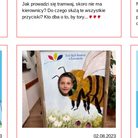
Jak prowadzi się tramwaj, skoro nie ma
kierownicy? Do czego służą te wszystkie
przyciski? Kto dba o to, by tory...
3
02.08.2023