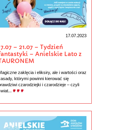
17.07.2023
17.07 – 21.07 – Tydzień
fantastyki – Anielskie Lato z
TAURONEM
Magiczne zaklęcia i eliksiry, ale i wartości oraz
zasady, którymi powinni kierować się
prawdziwi czarodziejki i czarodzieje – czyli
świat...