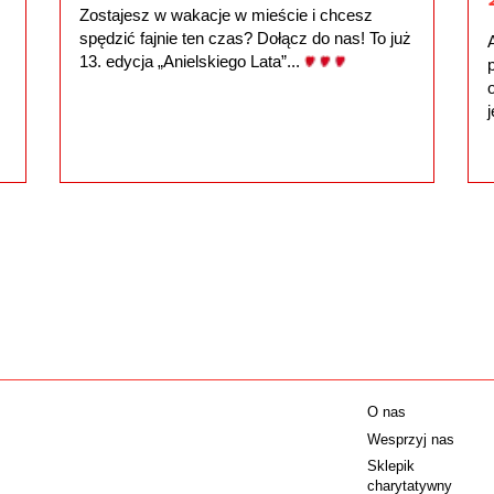
Zostajesz w wakacje w mieście i chcesz
spędzić fajnie ten czas? Dołącz do nas! To już
13. edycja „Anielskiego Lata”...
j
O nas
Wesprzyj nas
Sklepik
charytatywny