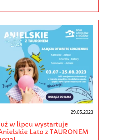
29.05.2023
Już w lipcu wystartuje
Anielskie Lato z TAURONEM
2023!