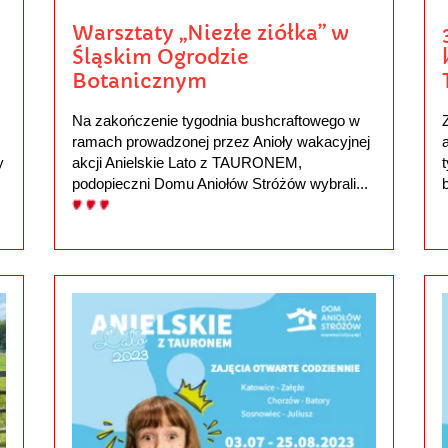
Warsztaty „Niezłe ziółka” w
Śląskim Ogrodzie
Botanicznym
Na zakończenie tygodnia bushcraftowego w
ramach prowadzonej przez Anioły wakacyjnej
y
akcji Anielskie Lato z TAURONEM,
podopieczni Domu Aniołów Stróżów wybrali...