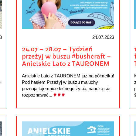
3
24.07.2023
24.07 – 28.07 – Tydzień
przeżyj w buszu #bushcraft –
Anielskie Lato z TAURONEM
Anielskie Lato z TAURONEM już na półmetku!
.
Pod hasłem Przeżyj w buszu maluchy
poznają tajemnice leśnego życia, nauczą się
rozpoznawać...