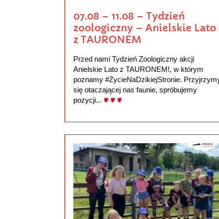
07.08 – 11.08 – Tydzień
zoologiczny – Anielskie Lato
z TAURONEM
Przed nami Tydzień Zoologiczny akcji
Anielskie Lato z TAURONEM!, w którym
poznamy #ŻycieNaDzikiejStronie. Przyjrzym
się otaczającej nas faunie, spróbujemy
pozycji...