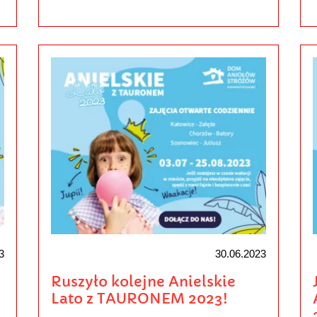
3
30.06.2023
Ruszyło kolejne Anielskie
Lato z TAURONEM 2023!