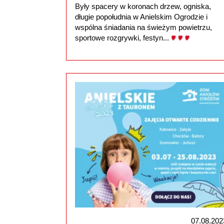
Były spacery w koronach drzew, ogniska,
długie popołudnia w Anielskim Ogrodzie i
wspólna śniadania na świeżym powietrzu,
sportowe rozgrywki, festyn...
07.08.202