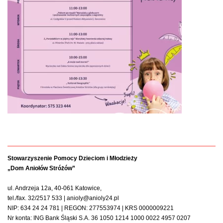
Stowarzyszenie Pomocy Dzieciom i Młodzieży
„Dom Aniołów Stróżów”
ul. Andrzeja 12a, 40-061 Katowice,
tel./fax. 32/2517 533 | anioly@anioly24.pl
NIP: 634 24 24 781 | REGON: 277553974 | KRS 0000009221
Nr konta: ING Bank Śląski S.A. 36 1050 1214 1000 0022 4957 0207