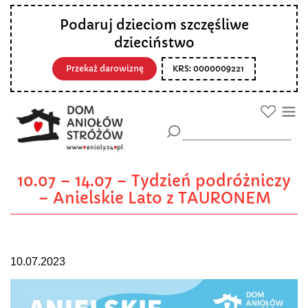
Podaruj dzieciom szczęśliwe
dzieciństwo
Przekaż darowiznę
KRS: 0000009221
10.07 – 14.07 – Tydzień podróżniczy
– Anielskie Lato z TAURONEM
10.07.2023