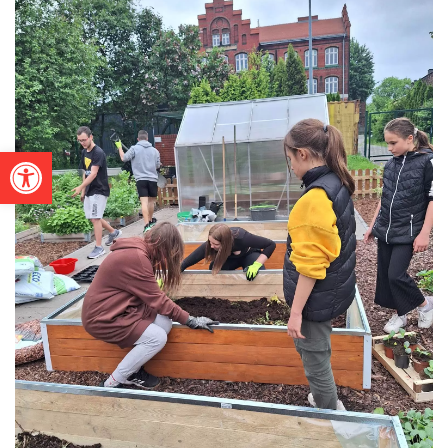
Otwórz pasek narzędzi