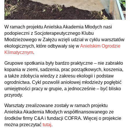
W ramach projektu Anielska Akademia Młodych nasi
podopieczni z Socjoterapeutycznego Klubu
Młodzieżowego w Załężu wzięli udział w cyklu warsztatów
ekologicznych, które odbywały się w
Anielskim Ogrodzie
Klimatycznym
.
Grupowe spotkania były bardzo praktyczne – nie zabrakło
kopania w ziemi, sadzenia, prac porządkowych, koszenia,
a także zdobycia wiedzy z zakresu ekologii i podstaw
ogrodnictwa. Cykl pozwolił aniołowej młodzieży pogłębić
umiejętności pracy w grupie, a jednocześnie – być blisko
przyrody.
Warsztaty zrealizowane zostały w ramach projektu
Anielska Akademia Młodych współfinansowanego ze
środków firmy C&A i fundacji COFRA. Więcej o projekcie
można przeczytać
tutaj
.