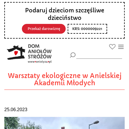
Podaruj dzieciom szczęśliwe
dzieciństwo
Przekaż darowiznę
KRS: 0000009221
Warsztaty ekologiczne w Anielskiej
Akademii Młodych
25.06.2023