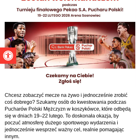
Otwórz pasek narzędzi
Chcesz zobaczyć mecze na żywo i jednocześnie zrobić
coś dobrego? Szukamy osób do kwestowania podczas
Pucharów Polski Mężczyzn w koszykówce, które odbędą
się w dniach 19–22 lutego. To doskonała okazja, by
poczuć atmosferę dużego sportowego wydarzenia i
jednocześnie wesprzeć ważny cel, realnie pomagając
innym.