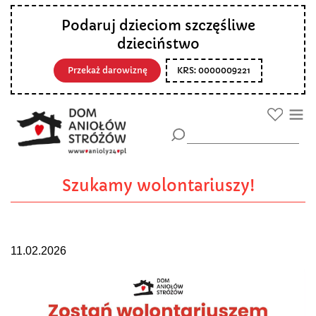
Podaruj dzieciom szczęśliwe
dzieciństwo
Przekaż darowiznę
KRS: 0000009221
Szukamy wolontariuszy!
11.02.2026