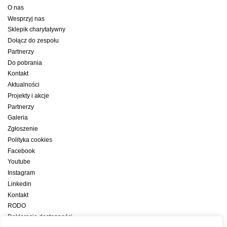
O nas
Wesprzyj nas
Sklepik charytatywny
Dołącz do zespołu
Partnerzy
Do pobrania
Kontakt
Aktualności
Projekty i akcje
Partnerzy
Galeria
Zgłoszenie
Polityka cookies
Facebook
Youtube
Instagram
Linkedin
Kontakt
RODO
Deklaracja dostępności