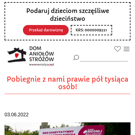
Podaruj dzieciom szczęśliwe
dzieciństwo
Przekaż darowiznę
KRS: 0000009221
Pobiegnie z nami prawie pół tysiąca
osób!
03.06.2022