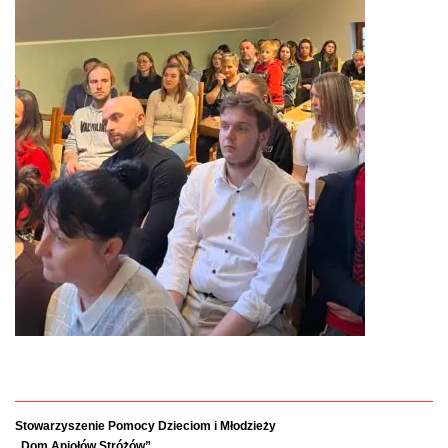
Stowarzyszenie Pomocy Dzieciom i Młodzieży
„Dom Aniołów Stróżów”