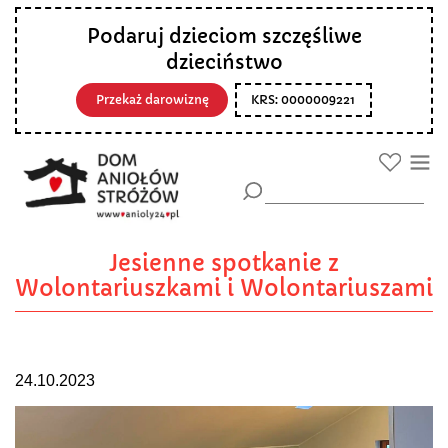
Podaruj dzieciom szczęśliwe
dzieciństwo
Przekaż darowiznę
KRS: 0000009221
Jesienne spotkanie z
Wolontariuszkami i Wolontariuszami
24.10.2023