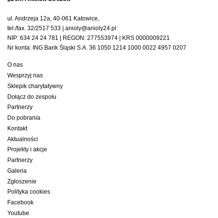
ul. Andrzeja 12a, 40-061 Katowice,
tel./fax. 32/2517 533 | anioly@anioly24.pl
NIP: 634 24 24 781 | REGON: 277553974 | KRS 0000009221
Nr konta: ING Bank Śląski S.A. 36 1050 1214 1000 0022 4957 0207
O nas
Wesprzyj nas
Sklepik charytatywny
Dołącz do zespołu
Partnerzy
Do pobrania
Kontakt
Aktualności
Projekty i akcje
Partnerzy
Galeria
Zgłoszenie
Polityka cookies
Facebook
Youtube