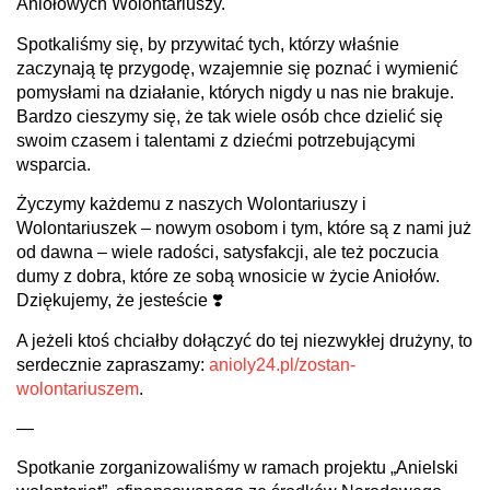
Aniołowych Wolontariuszy.
Spotkaliśmy się, by przywitać tych, którzy właśnie
zaczynają tę przygodę, wzajemnie się poznać i wymienić
pomysłami na działanie, których nigdy u nas nie brakuje.
Bardzo cieszymy się, że tak wiele osób chce dzielić się
swoim czasem i talentami z dziećmi potrzebującymi
wsparcia.
Życzymy każdemu z naszych Wolontariuszy i
Wolontariuszek – nowym osobom i tym, które są z nami już
od dawna – wiele radości, satysfakcji, ale też poczucia
dumy z dobra, które ze sobą wnosicie w życie Aniołów.
Dziękujemy, że jesteście ❣️
A jeżeli ktoś chciałby dołączyć do tej niezwykłej drużyny, to
serdecznie zapraszamy:
anioly24.pl/zostan-
wolontariuszem
.
—
Spotkanie zorganizowaliśmy w ramach projektu „Anielski