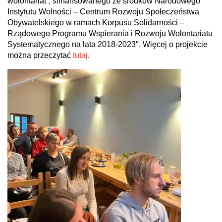
wolontariat”, sfinansowanego ze środków Narodowego
Instytutu Wolności – Centrum Rozwoju Społeczeństwa
Obywatelskiego w ramach Korpusu Solidarności –
Rządowego Programu Wspierania i Rozwoju Wolontariatu
Systematycznego na lata 2018-2023″. Więcej o projekcie
można przeczytać
tutaj
.