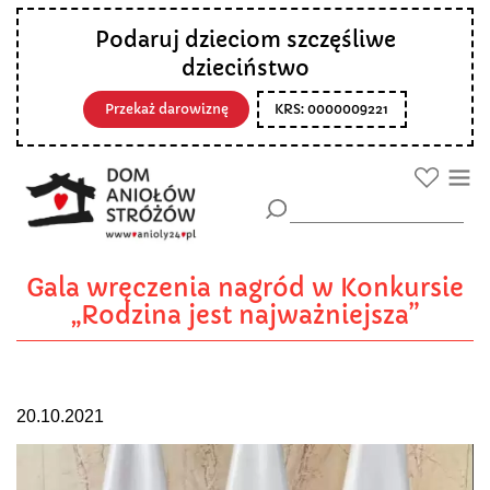
Podaruj dzieciom szczęśliwe
dzieciństwo
Przekaż darowiznę
KRS: 0000009221
Gala wręczenia nagród w Konkursie
„Rodzina jest najważniejsza”
20.10.2021