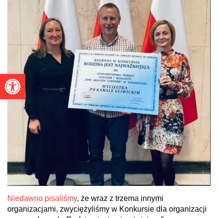
Otwórz pasek narzędzi
Niedawno pisaliśmy
, że wraz z trzema innymi
organizacjami, zwyciężyliśmy w Konkursie dla organizacji