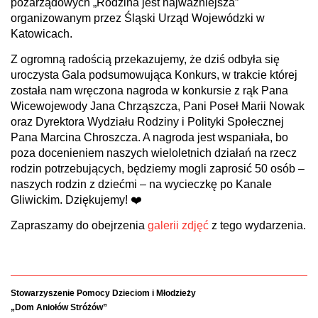
pozarządowych „Rodzina jest najważniejsza”
organizowanym przez Śląski Urząd Wojewódzki w
Katowicach.
Z ogromną radością przekazujemy, że dziś odbyła się
uroczysta Gala podsumowująca Konkurs, w trakcie której
została nam wręczona nagroda w konkursie z rąk Pana
Wicewojewody Jana Chrząszcza, Pani Poseł Marii Nowak
oraz Dyrektora Wydziału Rodziny i Polityki Społecznej
Pana Marcina Chroszcza. A nagroda jest wspaniała, bo
poza docenieniem naszych wieloletnich działań na rzecz
rodzin potrzebujących, będziemy mogli zaprosić 50 osób –
naszych rodzin z dziećmi – na wycieczkę po Kanale
Gliwickim. Dziękujemy! ❤️
Zapraszamy do obejrzenia
galerii zdjęć
z tego wydarzenia.
Stowarzyszenie Pomocy Dzieciom i Młodzieży
„Dom Aniołów Stróżów”