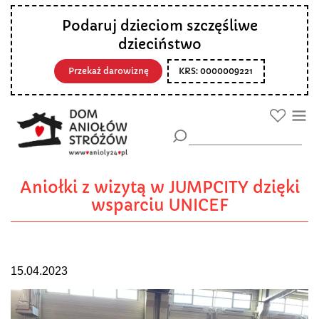
Podaruj dzieciom szczęśliwe
dzieciństwo
Przekaż darowiznę
KRS: 0000009221
Aniołki z wizytą w JUMPCITY dzięki
wsparciu UNICEF
15.04.2023