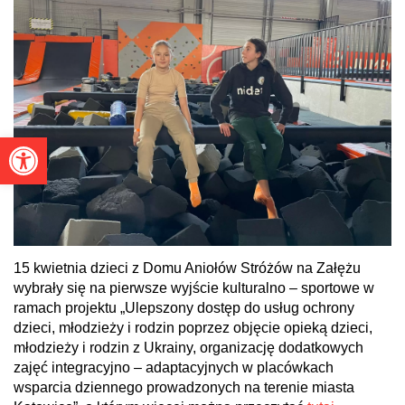
Otwórz pasek narzędzi
15 kwietnia dzieci z Domu Aniołów Stróżów na Załężu
wybrały się na pierwsze wyjście kulturalno – sportowe w
ramach projektu „Ulepszony dostęp do usług ochrony
dzieci, młodzieży i rodzin poprzez objęcie opieką dzieci,
młodzieży i rodzin z Ukrainy, organizację dodatkowych
zajęć integracyjno – adaptacyjnych w placówkach
wsparcia dziennego prowadzonych na terenie miasta