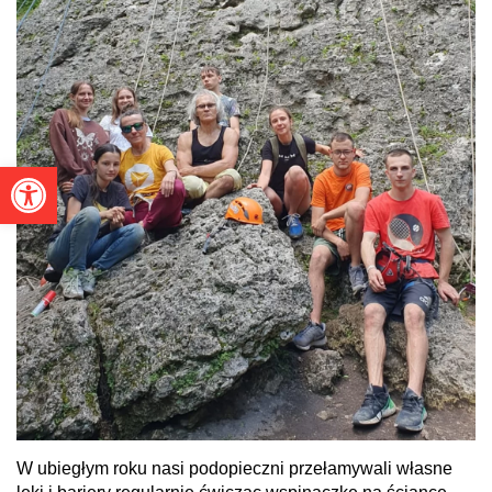
Otwórz pasek narzędzi
W ubiegłym roku nasi podopieczni przełamywali własne