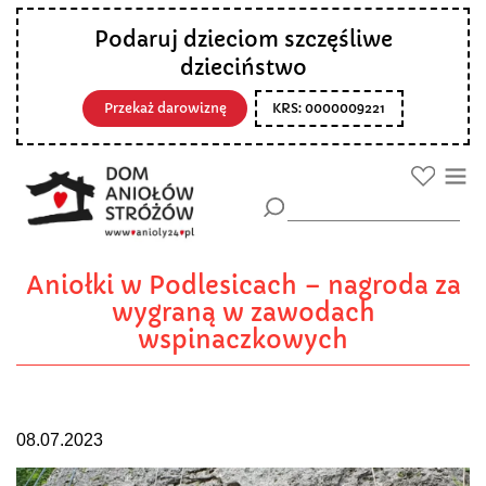
Podaruj dzieciom szczęśliwe
dzieciństwo
Przekaż darowiznę
KRS: 0000009221
Aniołki w Podlesicach – nagroda za
wygraną w zawodach
wspinaczkowych
08.07.2023