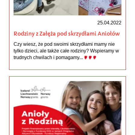
25.04.2022
Rodziny z Załęża pod skrzydłami Aniołów
Czy wiesz, że pod swoimi skrzydłami mamy nie
tylko dzieci, ale także całe rodziny? Wspieramy w
trudnych chwilach i pomagamy...