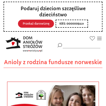
Podaruj dzieciom szczęśliwe
dzieciństwo
Przekaż darowiznę
KRS: 0000009221
Anioly z rodzina fundusze norweskie