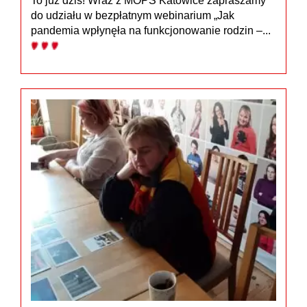
To już dziś! Wraz z MOPS Katowice zapraszamy
do udziału w bezpłatnym webinarium „Jak
pandemia wpłynęła na funkcjonowanie rodzin –...