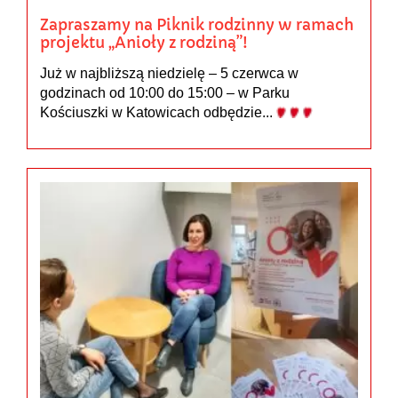
Zapraszamy na Piknik rodzinny w ramach
projektu „Anioły z rodziną”!
Już w najbliższą niedzielę – 5 czerwca w
godzinach od 10:00 do 15:00 – w Parku
Kościuszki w Katowicach odbędzie...