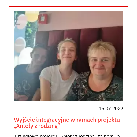
15.07.2022
Wyjście integracyjne w ramach projektu
„Anioły z rodziną”
Już połowa projektu „Anioły z rodziną” za nami, a