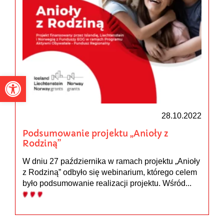
Otwórz pasek narzędzi
28.10.2022
Podsumowanie projektu „Anioły z
Rodziną”
W dniu 27 października w ramach projektu „Anioły
z Rodziną” odbyło się webinarium, którego celem
było podsumowanie realizacji projektu. Wśród...