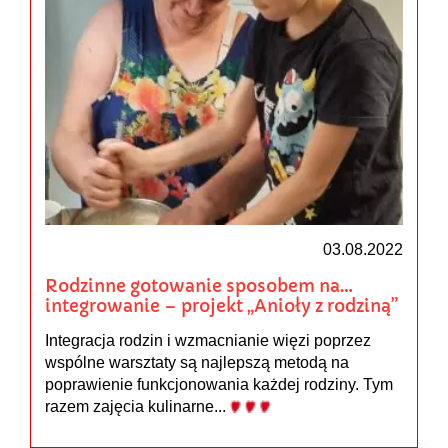
03.08.2022
Rodzinne gotowanie sposobem na…
integrowanie – projekt „Anioły z rodziną”
Integracja rodzin i wzmacnianie więzi poprzez
wspólne warsztaty są najlepszą metodą na
poprawienie funkcjonowania każdej rodziny. Tym
razem zajęcia kulinarne...