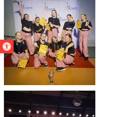
Otwórz pasek narzędzi