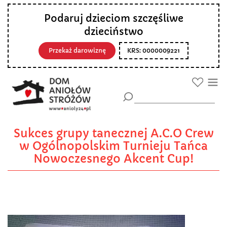
Podaruj dzieciom szczęśliwe
dzieciństwo
Przekaż darowiznę
KRS: 0000009221
Sukces grupy tanecznej A.C.O Crew
w Ogólnopolskim Turnieju Tańca
Nowoczesnego Akcent Cup!