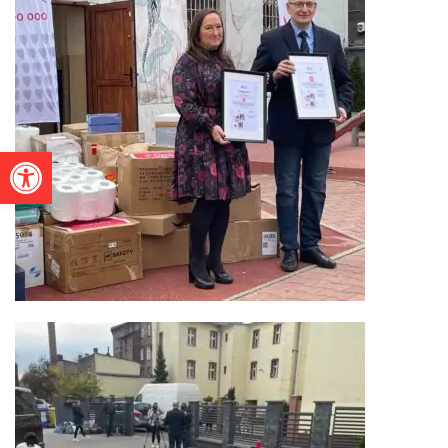
Otwórz pasek narzędzi