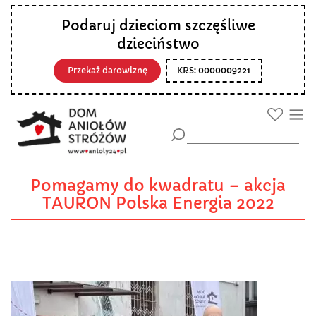
Podaruj dzieciom szczęśliwe
dzieciństwo
Przekaż darowiznę
KRS: 0000009221
Pomagamy do kwadratu – akcja
TAURON Polska Energia 2022