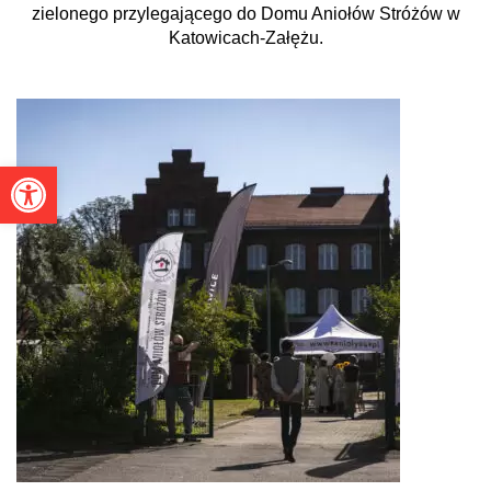
zielonego przylegającego do Domu Aniołów Stróżów w
Katowicach-Załężu.
Otwórz pasek narzędzi