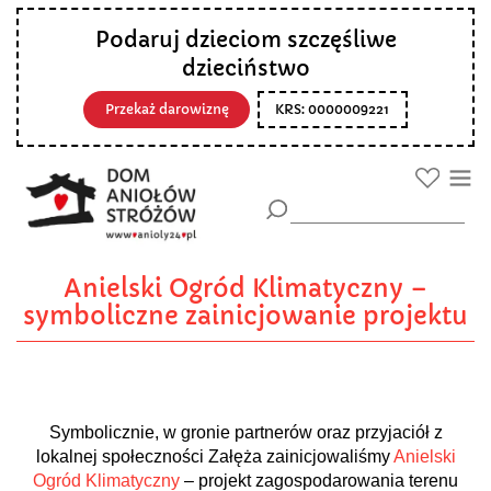
Podaruj dzieciom szczęśliwe
dzieciństwo
Przekaż darowiznę
KRS: 0000009221
Anielski Ogród Klimatyczny –
symboliczne zainicjowanie projektu
Symbolicznie, w gronie partnerów oraz przyjaciół z
lokalnej społeczności Załęża zainicjowaliśmy
Anielski
Ogród Klimatyczny
– projekt zagospodarowania terenu