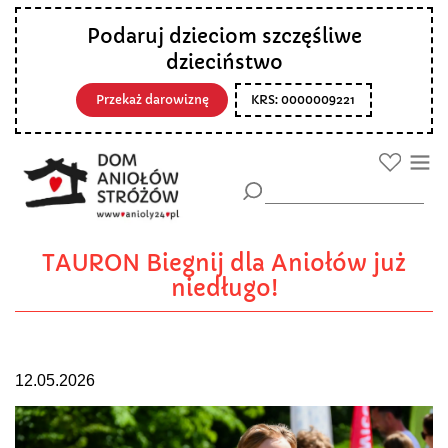
Podaruj dzieciom szczęśliwe
dzieciństwo
Przekaż darowiznę
KRS: 0000009221
TAURON Biegnij dla Aniołów już
niedługo!
12.05.2026