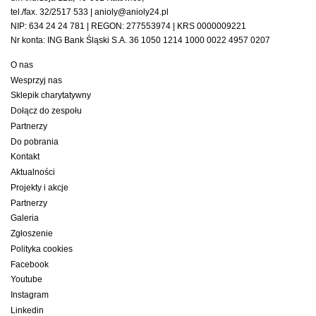
tel./fax. 32/2517 533 | anioly@anioly24.pl
NIP: 634 24 24 781 | REGON: 277553974 | KRS 0000009221
Nr konta: ING Bank Śląski S.A. 36 1050 1214 1000 0022 4957 0207
O nas
Wesprzyj nas
Sklepik charytatywny
Dołącz do zespołu
Partnerzy
Do pobrania
Kontakt
Aktualności
Projekty i akcje
Partnerzy
Galeria
Zgłoszenie
Polityka cookies
Facebook
Youtube
Instagram
Linkedin