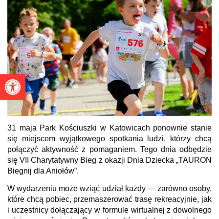
Otwórz pasek narzędzi
31 maja Park Kościuszki w Katowicach ponownie stanie
się miejscem wyjątkowego spotkania ludzi, którzy chcą
połączyć aktywność z pomaganiem. Tego dnia odbędzie
się VII Charytatywny Bieg z okazji Dnia Dziecka „TAURON
Biegnij dla Aniołów”.
W wydarzeniu może wziąć udział każdy — zarówno osoby,
które chcą pobiec, przemaszerować trasę rekreacyjnie, jak
i uczestnicy dołączający w formule wirtualnej z dowolnego