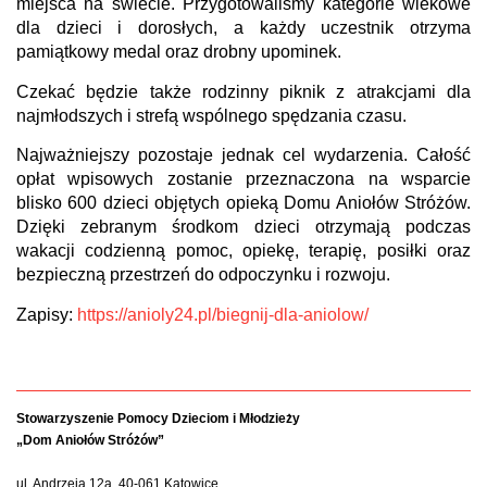
miejsca na świecie. Przygotowaliśmy kategorie wiekowe
dla dzieci i dorosłych, a każdy uczestnik otrzyma
pamiątkowy medal oraz drobny upominek.
Czekać będzie także rodzinny piknik z atrakcjami dla
najmłodszych i strefą wspólnego spędzania czasu.
Najważniejszy pozostaje jednak cel wydarzenia. Całość
opłat wpisowych zostanie przeznaczona na wsparcie
blisko 600 dzieci objętych opieką Domu Aniołów Stróżów.
Dzięki zebranym środkom dzieci otrzymają podczas
wakacji codzienną pomoc, opiekę, terapię, posiłki oraz
bezpieczną przestrzeń do odpoczynku i rozwoju.
Zapisy:
https://anioly24.pl/biegnij-dla-aniolow/
Stowarzyszenie Pomocy Dzieciom i Młodzieży
„Dom Aniołów Stróżów”
ul. Andrzeja 12a, 40-061 Katowice,