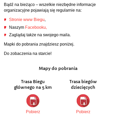
Bądź na bieżąco – wszelkie niezbędne informacje
organizacyjne pojawiają się regularnie na:
Stronie www Biegu
,
Naszym
Facebooku,
Zaglądaj także na swojego maila.
Mapki do pobrania znajdziesz poniżej.
Do zobaczenia na starcie!
Mapy do pobrania
Trasa Biegu
Trasa biegów
głównego na 5 km
dziecięcych
Pobierz
Pobierz