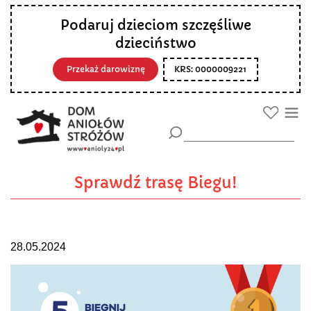
Podaruj dzieciom szczęśliwe
dzieciństwo
Przekaż darowiznę
KRS: 0000009221
Sprawdź trasę Biegu!
28.05.2024