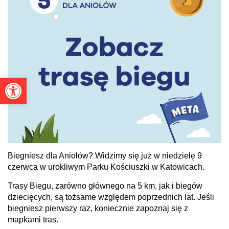
Otwórz pasek narzędzi
Biegniesz dla Aniołów? Widzimy się już w niedzielę 9
czerwca w urokliwym Parku Kościuszki w Katowicach.
Trasy Biegu, zarówno głównego na 5 km, jak i biegów
dziecięcych, są tożsame względem poprzednich lat. Jeśli
biegniesz pierwszy raz, koniecznie zapoznaj się z
mapkami tras.