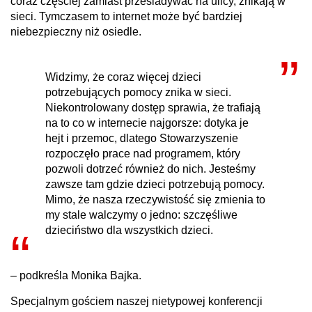
coraz częściej zamiast przesiadywać na ulicy, znikają w
sieci. Tymczasem to internet może być bardziej
niebezpieczny niż osiedle.
Widzimy, że coraz więcej dzieci
potrzebujących pomocy znika w sieci.
Niekontrolowany dostęp sprawia, że trafiają
na to co w internecie najgorsze: dotyka je
hejt i przemoc, dlatego Stowarzyszenie
rozpoczęło prace nad programem, który
pozwoli dotrzeć również do nich. Jesteśmy
zawsze tam gdzie dzieci potrzebują pomocy.
Mimo, że nasza rzeczywistość się zmienia to
my stale walczymy o jedno: szczęśliwe
dzieciństwo dla wszystkich dzieci.
– podkreśla Monika Bajka.
Specjalnym gościem naszej nietypowej konferencji