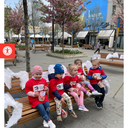
Otwórz pasek narzędzi