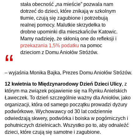
stała obecność „na mieście” pozwala nam
dotrzeć do dzieci, które znikają w szkolnym
tłumie, czują się zagubione i potrzebują
realnej pomocy. Malutkie skrzydełka to
drobne upominki dla mieszkańców Katowic.
Mamy nadzieję, że skłonią one do refleksji i
przekazania 1,5% podatku
na pomoc
dzieciom z Domu Aniołów Stróżów.
– wyjaśnia Monika Bajka, Prezes Domu Aniołów Stróżów.
12 kwietnia to Międzynarodowy Dzień Dzieci Ulicy
, z
którym ma związek pojawienie się na Rynku Anielskich
Ławeczek. To dzień szczególnie ważny dla Aniołów, jako
organizacji, która od samego początku prowadzi dyżury
podwórkowe. Wychowawcy od 30 lat codziennie
odwiedzają skwery, podwórka i boiska w pogórniczych i
pohutniczych dzielnicach. Wszystko po to, aby odnaleźć
dzieci, które czują się samotne i zagubione.