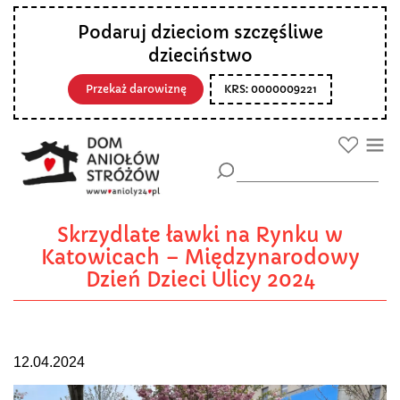
Podaruj dzieciom szczęśliwe
dzieciństwo
Przekaż darowiznę
KRS: 0000009221
Skrzydlate ławki na Rynku w
Katowicach – Międzynarodowy
Dzień Dzieci Ulicy 2024
12.04.2024