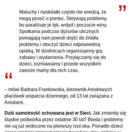
Maluchy i nastolatki często nie wiedzą, że
mogą prosić o pomoc. Skrywają problemy,
bo paraliżuje je lęk, wstyd i poczucie winy.
Spotkania podczas dyżurów ulicznych
pomagają nam powoli dojść do źródła
problemu i otoczyć dzieci odpowiednią
opieką. W dzielnicach organizujemy gry,
zabawy i wydarzenia. Przyłączamy się do
dzieci, rozmawiamy i przede wszystkim
zawsze mamy dla nich czas.
– mówi Barbara Frankowska, kierownik Aniołowych
placówek wsparcia dziennego, od 13 lat związana z
Aniołami.
Dziś samotność schowana jest w Sieci.
Jak zmieniły się
śląskie podwórka przez ostatnie 30 lat? Bieda i problemy
nie są już widoczne na pierwszy rzut oka. Ponadto dzieci