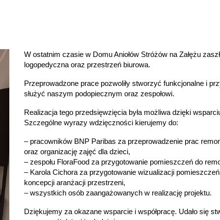
W ostatnim czasie w Domu Aniołów Stróżów na Załężu zaszł
logopedyczna oraz przestrzeń biurowa.
Przeprowadzone prace pozwoliły stworzyć funkcjonalne i przy
służyć naszym podopiecznym oraz zespołowi.
Realizacja tego przedsięwzięcia była możliwa dzięki wsparci
Szczególne wyrazy wdzięczności kierujemy do:
– pracowników BNP Paribas za przeprowadzenie prac remo
oraz organizację zajęć dla dzieci,
– zespołu FloraFood za przygotowanie pomieszczeń do remo
– Karola Cichora za przygotowanie wizualizacji pomieszcze
koncepcji aranżacji przestrzeni,
– wszystkich osób zaangażowanych w realizację projektu.
Dziękujemy za okazane wsparcie i współpracę. Udało się stw