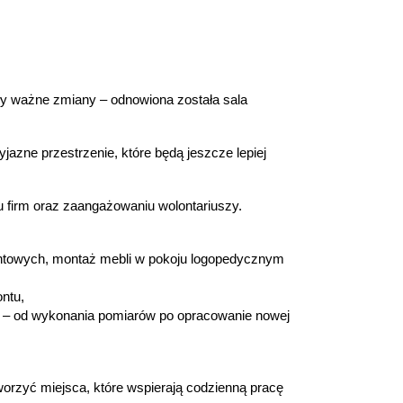
y ważne zmiany – odnowiona została sala
jazne przestrzenie, które będą jeszcze lepiej
u firm oraz zaangażowaniu wolontariuszy.
ntowych, montaż mebli w pokoju logopedycznym
ntu,
ń – od wykonania pomiarów po opracowanie nowej
orzyć miejsca, które wspierają codzienną pracę