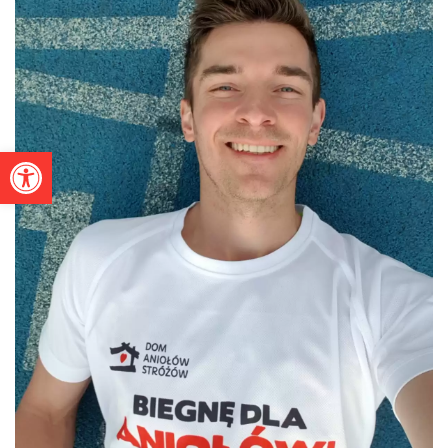
Otwórz pasek narzędzi