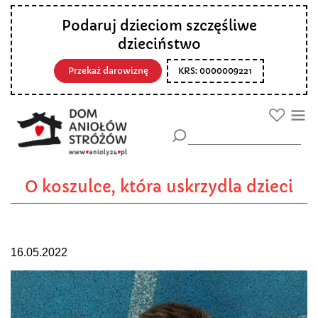
Podaruj dzieciom szczęśliwe
dzieciństwo
Przekaż darowiznę
KRS: 0000009221
O koszulce, która uskrzydla dzieci
16.05.2022