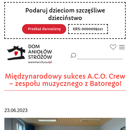
Podaruj dzieciom szczęśliwe
dzieciństwo
Przekaż darowiznę
KRS: 0000009221
Międzynarodowy sukces A.C.O. Crew
– zespołu muzycznego z Batorego!
23.06.2023