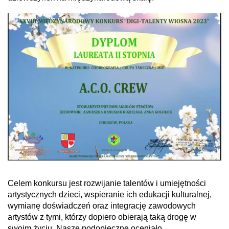
Celem konkursu jest rozwijanie talentów i umiejętności
artystycznych dzieci, wspieranie ich edukacji kulturalnej,
wymianę doświadczeń oraz integrację zawodowych
artystów z tymi, którzy dopiero obierają taką drogę w
swoim życiu. Nasze podopieczne oceniało