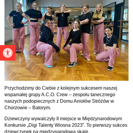
Otwórz pasek narzędzi
Przychodzimy do Ciebie z kolejnym sukcesem naszej
wspaniałej grupy A.C.O. Crew – zespołu tanecznego
naszych podopiecznych z Domu Aniołów Stróżów w
Chorzowie – Batorym.
Dziewczyny wywalczyły II miejsce w Międzynarodowym
Konkursie „Digi Talenty Wiosna 2023”. To pierwszy sukces
dziewczynek na międzynarodową skalę.