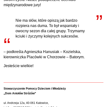
międzynarodowe jury!
Nie ma słów, które opiszą jak bardzo
rozpiera nas duma. To był wspaniały i
owocny sezon dla całej grupy. Trzymamy
kciuki i życzymy kolejnych sukcesów.
– podkreśla Agnieszka Hanusiak – Kozielska,
kierowniczka Placówki w Chorzowie – Batorym.
Jesteście wielkie!
Stowarzyszenie Pomocy Dzieciom i Młodzieży
„Dom Aniołów Stróżów”
ul. Andrzeja 12a, 40-061 Katowice,