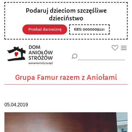
Podaruj dzieciom szczęśliwe
dzieciństwo
Przekaż darowiznę
KRS: 0000009221
Grupa Famur razem z Aniołami
05.04.2019