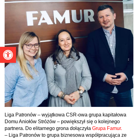
Otwórz pasek narzędzi
Liga Patronów – wyjątkowa CSR-owa grupa kapitałowa
Domu Aniołów Stróżów – powiększył się o kolejnego
partnera. Do elitarnego grona dołączyła
Grupa Famur.
– Liga Patronów to grupa biznesowa współpracująca ze