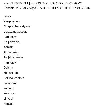
NIP: 634 24 24 781 | REGON: 277553974 | KRS 0000009221
Nr konta: ING Bank Śląski S.A. 36 1050 1214 1000 0022 4957 0207
O nas
Wesprzyj nas
Sklepik charytatywny
Dołącz do zespołu
Partnerzy
Do pobrania
Kontakt
Aktualności
Projekty i akcje
Partnerzy
Galeria
Zgłoszenie
Polityka cookies
Facebook
Youtube
Instagram
Linkedin
Kontakt