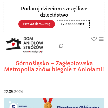
Podaruj dzieciom szczęśliwe
dzieciństwo
Przekaż darowiznę
KRS: 0000009221
Górnośląsko – Zagłębiowska
Metropolia znów biegnie z Aniołami!
22.05.2024