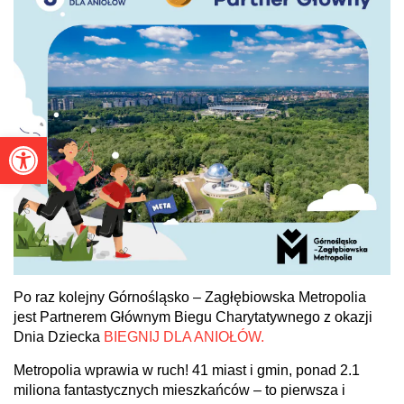
Otwórz pasek narzędzi
Po raz kolejny Górnośląsko – Zagłębiowska Metropolia
jest Partnerem Głównym Biegu Charytatywnego z okazji
Dnia Dziecka
BIEGNIJ DLA ANIOŁÓW.
Metropolia wprawia w ruch! 41 miast i gmin, ponad 2.1
miliona fantastycznych mieszkańców – to pierwsza i