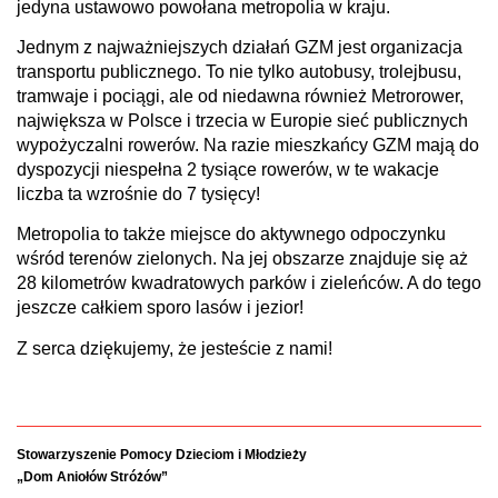
jedyna ustawowo powołana metropolia w kraju.
Jednym z najważniejszych działań GZM jest organizacja
transportu publicznego. To nie tylko autobusy, trolejbusu,
tramwaje i pociągi, ale od niedawna również Metrorower,
największa w Polsce i trzecia w Europie sieć publicznych
wypożyczalni rowerów. Na razie mieszkańcy GZM mają do
dyspozycji niespełna 2 tysiące rowerów, w te wakacje
liczba ta wzrośnie do 7 tysięcy!
Metropolia to także miejsce do aktywnego odpoczynku
wśród terenów zielonych. Na jej obszarze znajduje się aż
28 kilometrów kwadratowych parków i zieleńców. A do tego
jeszcze całkiem sporo lasów i jezior!
Z serca dziękujemy, że jesteście z nami!
Stowarzyszenie Pomocy Dzieciom i Młodzieży
„Dom Aniołów Stróżów”