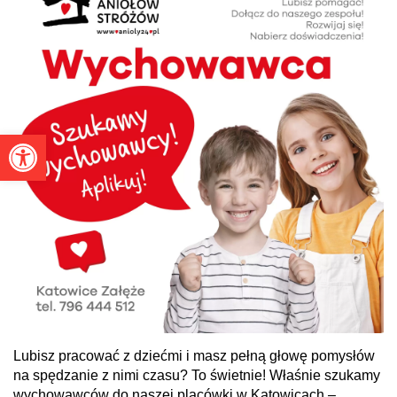
Otwórz pasek narzędzi
Lubisz pracować z dziećmi i masz pełną głowę pomysłów
na spędzanie z nimi czasu? To świetnie! Właśnie szukamy
wychowawców do naszej placówki w Katowicach –