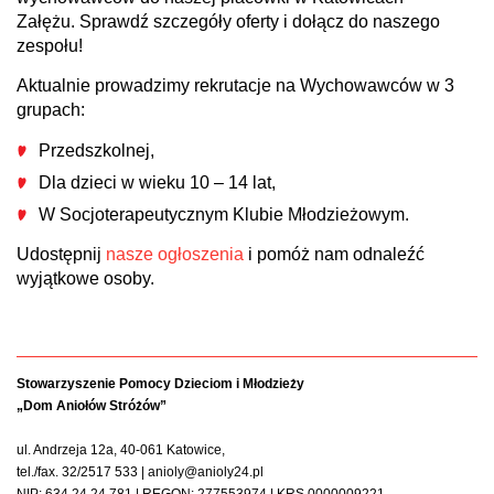
Załężu. Sprawdź szczegóły oferty i dołącz do naszego
zespołu!
Aktualnie prowadzimy rekrutacje na Wychowawców w 3
grupach:
Przedszkolnej,
Dla dzieci w wieku 10 – 14 lat,
W Socjoterapeutycznym Klubie Młodzieżowym.
Udostępnij
nasze ogłoszenia
i pomóż nam odnaleźć
wyjątkowe osoby.
Stowarzyszenie Pomocy Dzieciom i Młodzieży
„Dom Aniołów Stróżów”
ul. Andrzeja 12a, 40-061 Katowice,
tel./fax. 32/2517 533 | anioly@anioly24.pl