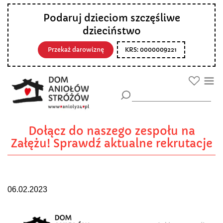
Podaruj dzieciom szczęśliwe
dzieciństwo
Przekaż darowiznę
KRS: 0000009221
Dołącz do naszego zespołu na
Załężu! Sprawdź aktualne rekrutacje
06.02.2023