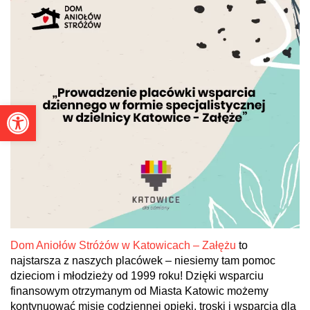
Otwórz pasek narzędzi
Dom Aniołów Stróżów w Katowicach – Załężu
to
najstarsza z naszych placówek – niesiemy tam pomoc
dzieciom i młodzieży od 1999 roku! Dzięki wsparciu
finansowym otrzymanym od Miasta Katowic możemy
kontynuować misję codziennej opieki, troski i wsparcia dla