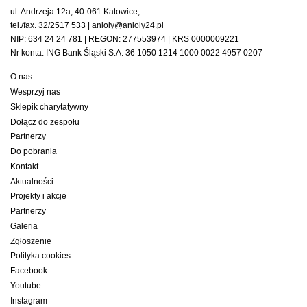
ul. Andrzeja 12a, 40-061 Katowice,
tel./fax. 32/2517 533 | anioly@anioly24.pl
NIP: 634 24 24 781 | REGON: 277553974 | KRS 0000009221
Nr konta: ING Bank Śląski S.A. 36 1050 1214 1000 0022 4957 0207
O nas
Wesprzyj nas
Sklepik charytatywny
Dołącz do zespołu
Partnerzy
Do pobrania
Kontakt
Aktualności
Projekty i akcje
Partnerzy
Galeria
Zgłoszenie
Polityka cookies
Facebook
Youtube
Instagram