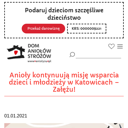
Podaruj dzieciom szczęśliwe
dzieciństwo
Przekaż darowiznę
KRS: 0000009221
Anioły kontynuują misję wsparcia
dzieci i młodzieży w Katowicach –
Załężu!
01.01.2021