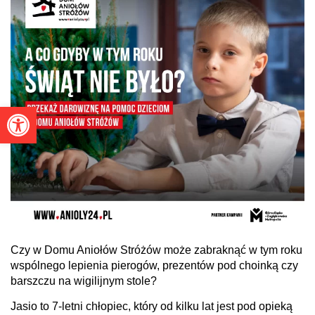
Otwórz pasek narzędzi
Czy w Domu Aniołów Stróżów może zabraknąć w tym roku
wspólnego lepienia pierogów, prezentów pod choinką czy
barszczu na wigilijnym stole?
Jasio to 7-letni chłopiec, który od kilku lat jest pod opieką