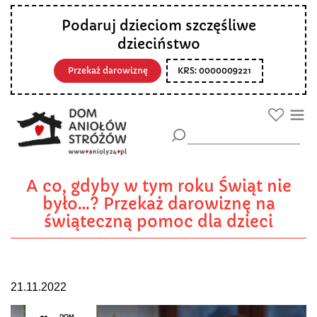
Podaruj dzieciom szczęśliwe
dzieciństwo
Przekaż darowiznę
KRS: 0000009221
A co, gdyby w tym roku Świąt nie
było…? Przekaż darowiznę na
świąteczną pomoc dla dzieci
21.11.2022