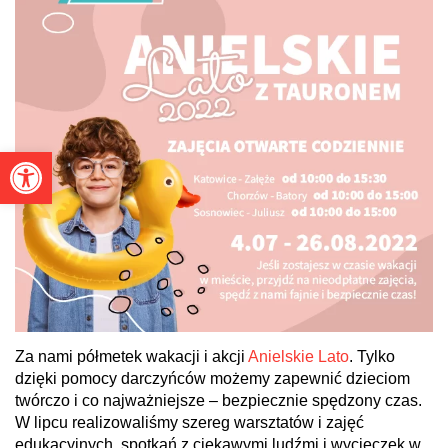
Otwórz pasek narzędzi
Za nami półmetek wakacji i akcji
Anielskie Lato
. Tylko
dzięki pomocy darczyńców możemy zapewnić dzieciom
twórczo i co najważniejsze – bezpiecznie spędzony czas.
W lipcu realizowaliśmy szereg warsztatów i zajęć
edukacyjnych, spotkań z ciekawymi ludźmi i wycieczek w