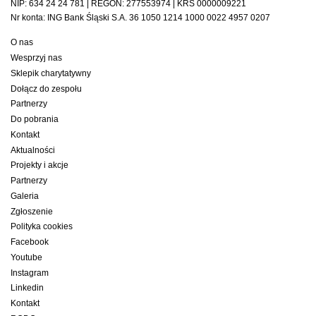
NIP: 634 24 24 781 | REGON: 277553974 | KRS 0000009221
Nr konta: ING Bank Śląski S.A. 36 1050 1214 1000 0022 4957 0207
O nas
Wesprzyj nas
Sklepik charytatywny
Dołącz do zespołu
Partnerzy
Do pobrania
Kontakt
Aktualności
Projekty i akcje
Partnerzy
Galeria
Zgłoszenie
Polityka cookies
Facebook
Youtube
Instagram
Linkedin
Kontakt