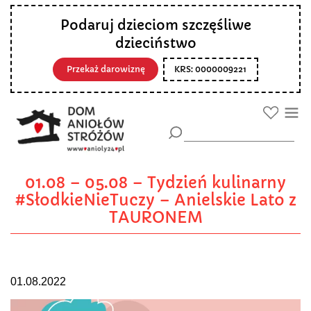
Podaruj dzieciom szczęśliwe
dzieciństwo
Przekaż darowiznę
KRS: 0000009221
01.08 – 05.08 – Tydzień kulinarny
#SłodkieNieTuczy – Anielskie Lato z
TAURONEM
01.08.2022