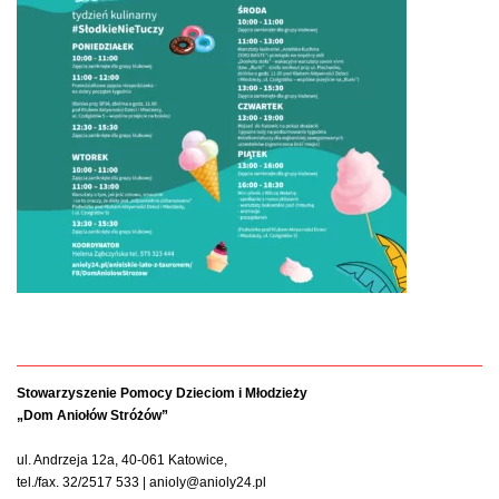
Stowarzyszenie Pomocy Dzieciom i Młodzieży
„Dom Aniołów Stróżów”
ul. Andrzeja 12a, 40-061 Katowice,
tel./fax. 32/2517 533 | anioly@anioly24.pl