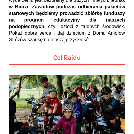
wydarzeniu jest bezpłatny dla dużych i małych, jednak
w Biurze Zawodów podczas odbierania pakietów
startowych będziemy prowadzić zbiórkę funduszy
na program edukacyjny dla naszych
podopiecznych
, czyli dzieci z trudnych środowisk.
Pokaż dobre serce i daj dzieciom z Domu Aniołów
Stróżów szansę na lepszą przyszłość!
Cel Rajdu