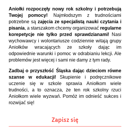
Aniołki rozpoczęły nowy rok szkolny i potrzebują
Twojej pomocy!
Najmłodszym z trudnościami
potrzebne są
zajęcia ze specjalistą nauki czytania i
pisania
, a starszakom chcemy organizować
regularne
korepetycje nie tylko przed sprawdzianami!
Nasi
wychowawcy i wolontariusze codziennie witają grupy
Aniołków wracających ze szkoły dając im
odpowiednie warunki i pomoc w odrabianiu lekcji. Ale
problemów jest więcej i sami nie damy z tym rady.
Zadbaj o przyszłość Śląska dając dzieciom równe
szanse w edukacji!
Skupienie i podręcznikowe
uczenie się w szkole sprawia Aniołkom wiele
trudności, a to oznacza, że ten rok szkolny rzuci
Aniołkom wiele wyzwań. Pomóż im odnieść sukces i
rozwijać się!
Zapisz się