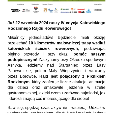
Już 22 września 2024 ruszy IV edycja Katowickiego
Rodzinnego Rajdu Rowerowego!
Miłośnicy jednośladów! Będziecie mieli okazję
przejechać
10 kilometrów malowniczej trasy wzdłuż
katowickich ścieżek rowerowych
, podziwiając
piękno przyrody i przy okazji
pomóc naszym
podopiecznym
! Zaczynamy przy Ośrodku sportowym
Asnyka, jedziemy nad Starganiec przez Lasy
Panewnickie, potem Mały Wieprzyniec i wracamy
przez Borowce.
Rajd jest połączony z Piknikiem
Rodzinnym
, który zaoferuje liczne atrakcje, animacje
dla dzieci oraz smakowite jedzenie w strefie
gastronomicznej, dzięki czemu zarówno najmłodsi, jak
i dorośli znajdą coś interesującego dla siebie!
Baw się, spędzaj czas aktywnie i wspieraj! Udział w