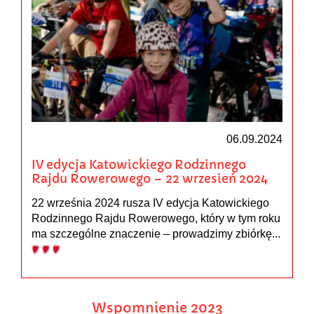
06.09.2024
IV edycja Katowickiego Rodzinnego
Rajdu Rowerowego – 22 wrzesień 2024
22 września 2024 rusza IV edycja Katowickiego
Rodzinnego Rajdu Rowerowego, który w tym roku
ma szczególne znaczenie – prowadzimy zbiórkę...
Wspomnienie 2023