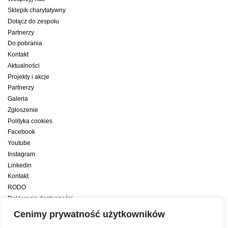
Sklepik charytatywny
Dołącz do zespołu
Partnerzy
Do pobrania
Kontakt
Aktualności
Projekty i akcje
Partnerzy
Galeria
Zgłoszenie
Polityka cookies
Facebook
Youtube
Instagram
Linkedin
Kontakt
RODO
Deklaracja dostępności
Deklaracja dostępności cyfrowej
Cenimy prywatność użytkowników
Zwiększamy efektywność naszych codziennych działań dzięki wsparciu