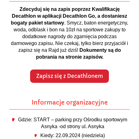
Zdecyduj się na zapis poprzez Kwalifikację
Decathlon w aplikacji Decathlon Go, a dostaniesz
bogaty pakiet startowy
. Smycz, baton energetyczny,
woda, odblask i bon na 10zł na sportowe zakupy to
dodatkowe nagrody do zgarnięcia podczas
darmowego zapisu. Nie czekaj, tylko bierz przyjaciół i
zapisz się na Rajd już dziś!
Dokumenty są do
pobrania na stronie zapisów.
Zapisz się z Decathlonem
Informacje organizacyjne
Gdzie: START – parking przy Ośrodku sportowym
Asnyka -od strony ul. Asnyka
Kiedy: 22.09.2024 (niedziela)