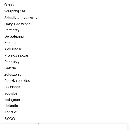
O nas
Wesprzyj nas
Sklepik charytatywny
Dołącz do zespołu
Partnerzy
Do pobrania
Kontakt
Aktualności
Projekty i akcje
Partnerzy
Galeria
Zgłoszenie
Polityka cookies
Facebook
Youtube
Instagram
Linkedin
Kontakt
RODO
Deklaracja dostępności