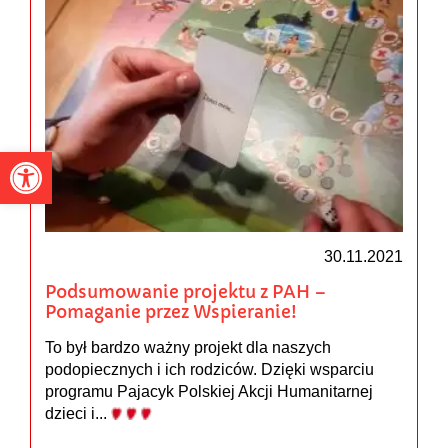
Otwórz pasek narzędzi
30.11.2021
Podsumowanie projektu z PAH –
Pomaganie przez Wspieranie!
To był bardzo ważny projekt dla naszych
podopiecznych i ich rodziców. Dzięki wsparciu
programu Pajacyk Polskiej Akcji Humanitarnej
dzieci i...