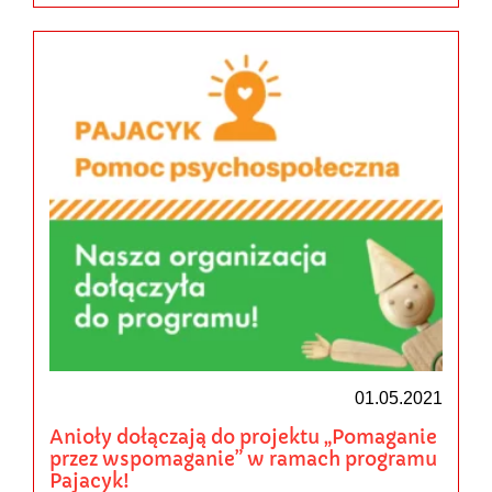
01.05.2021
Anioły dołączają do projektu „Pomaganie
przez wspomaganie” w ramach programu
Pajacyk!