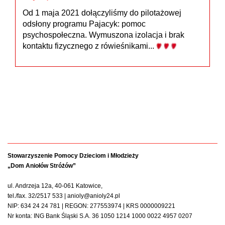
Od 1 maja 2021 dołączyliśmy do pilotażowej
odsłony programu Pajacyk: pomoc
psychospołeczna. Wymuszona izolacja i brak
kontaktu fizycznego z rówieśnikami...
Stowarzyszenie Pomocy Dzieciom i Młodzieży
„Dom Aniołów Stróżów”
ul. Andrzeja 12a, 40-061 Katowice,
tel./fax. 32/2517 533 | anioly@anioly24.pl
NIP: 634 24 24 781 | REGON: 277553974 | KRS 0000009221
Nr konta: ING Bank Śląski S.A. 36 1050 1214 1000 0022 4957 0207