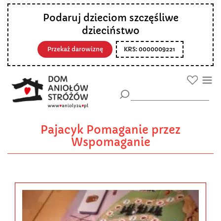
Podaruj dzieciom szczęśliwe
dzieciństwo
Przekaż darowiznę
KRS: 0000009221
Pajacyk Pomaganie przez
Wspomaganie