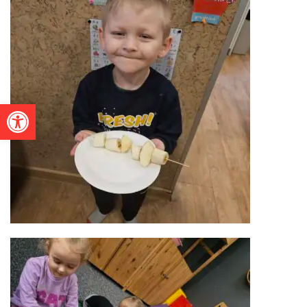
Otwórz pasek narzędzi