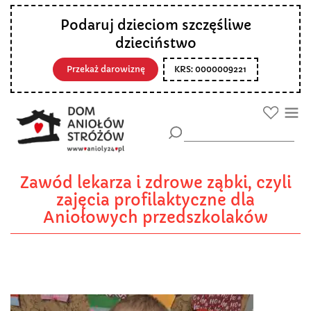
Podaruj dzieciom szczęśliwe
dzieciństwo
Przekaż darowiznę
KRS: 0000009221
Zawód lekarza i zdrowe ząbki, czyli
zajęcia profilaktyczne dla
Aniołowych przedszkolaków