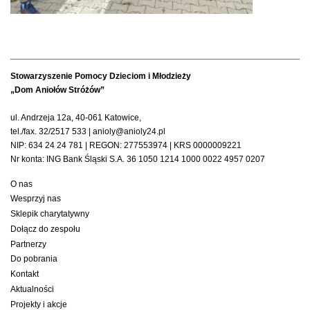
Stowarzyszenie Pomocy Dzieciom i Młodzieży
„Dom Aniołów Stróżów”
ul. Andrzeja 12a, 40-061 Katowice,
tel./fax. 32/2517 533 | anioly@anioly24.pl
NIP: 634 24 24 781 | REGON: 277553974 | KRS 0000009221
Nr konta: ING Bank Śląski S.A. 36 1050 1214 1000 0022 4957 0207
O nas
Wesprzyj nas
Sklepik charytatywny
Dołącz do zespołu
Partnerzy
Do pobrania
Kontakt
Aktualności
Projekty i akcje