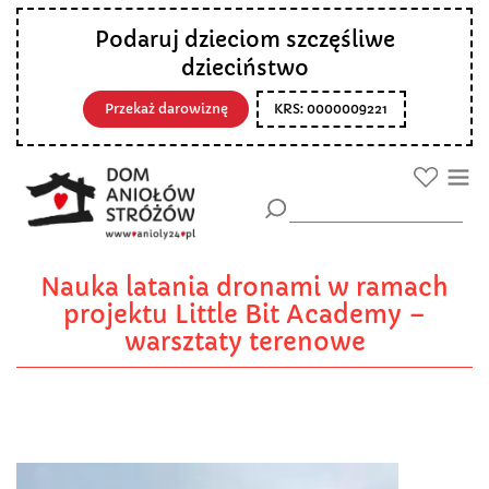
Podaruj dzieciom szczęśliwe
dzieciństwo
Przekaż darowiznę
KRS: 0000009221
Nauka latania dronami w ramach
projektu Little Bit Academy –
warsztaty terenowe