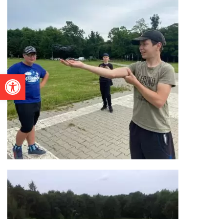
Otwórz pasek narzędzi