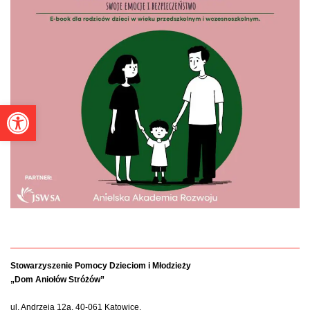
Otwórz pasek narzędzi
Stowarzyszenie Pomocy Dzieciom i Młodzieży
„Dom Aniołów Stróżów”
ul. Andrzeja 12a, 40-061 Katowice,