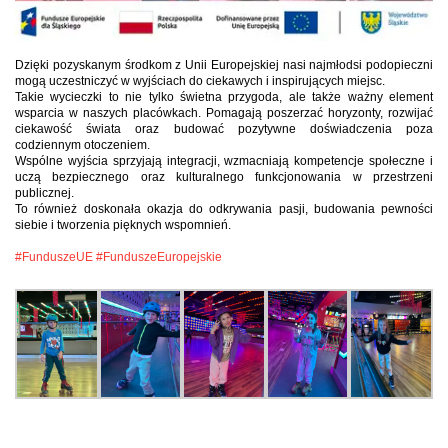
Dzięki pozyskanym środkom z Unii Europejskiej nasi najmłodsi podopieczni
mogą uczestniczyć w wyjściach do ciekawych i inspirujących miejsc.
Takie wycieczki to nie tylko świetna przygoda, ale także ważny element
wsparcia w naszych placówkach. Pomagają poszerzać horyzonty, rozwijać
ciekawość świata oraz budować pozytywne doświadczenia poza
codziennym otoczeniem.
Wspólne wyjścia sprzyjają integracji, wzmacniają kompetencje społeczne i
uczą bezpiecznego oraz kulturalnego funkcjonowania w przestrzeni
publicznej.
To również doskonała okazja do odkrywania pasji, budowania pewności
siebie i tworzenia pięknych wspomnień.
#FunduszeUE
#FunduszeEuropejskie