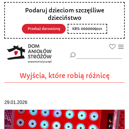
Podaruj dzieciom szczęśliwe
dzieciństwo
Przekaż darowiznę
KRS: 0000009221
Wyjścia, które robią różnicę
29.01.2026