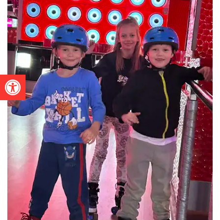
Otwórz pasek narzędzi