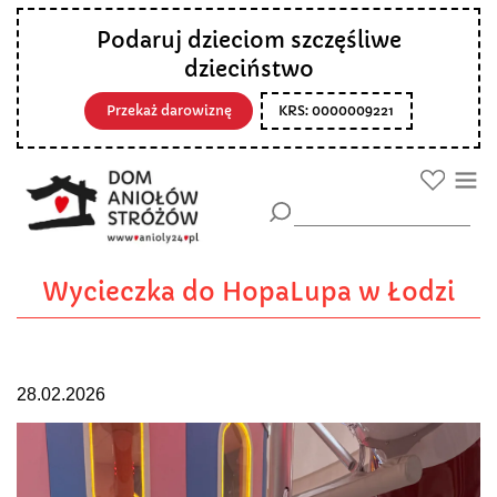
Podaruj dzieciom szczęśliwe
dzieciństwo
Przekaż darowiznę
KRS: 0000009221
Wycieczka do HopaLupa w Łodzi
28.02.2026