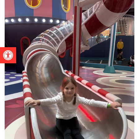
Otwórz pasek narzędzi