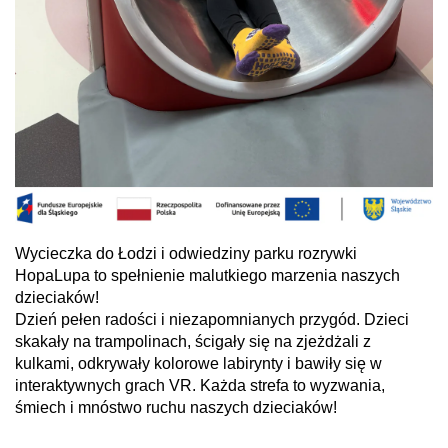
Wycieczka do Łodzi i odwiedziny parku rozrywki
HopaLupa to spełnienie malutkiego marzenia naszych
dzieciaków!
Dzień pełen radości i niezapomnianych przygód. Dzieci
skakały na trampolinach, ścigały się na zjeżdżali z
kulkami, odkrywały kolorowe labirynty i bawiły się w
interaktywnych grach VR. Każda strefa to wyzwania,
śmiech i mnóstwo ruchu naszych dzieciaków!