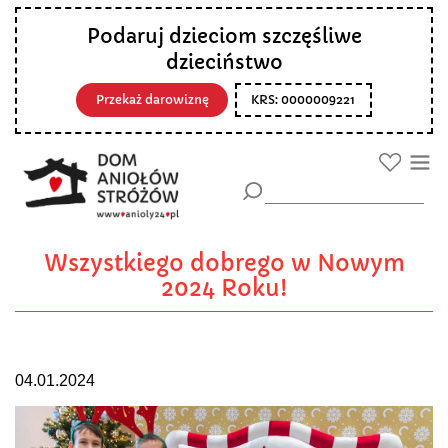
Podaruj dzieciom szczęśliwe
dzieciństwo
Przekaż darowiznę
KRS: 0000009221
Wszystkiego dobrego w Nowym
2024 Roku!
04.01.2024