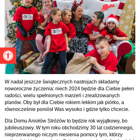
Otwórz pasek narzędzi
W nadal jeszcze świątecznych nastrojach składamy
noworoczne życzenia: niech 2024 będzie dla Ciebie pełen
radości, wielu spełnionych marzeń i zrealizowanych
planów. Oby był dla Ciebie rokiem lekkim jak piórko, a
równocześnie poniósł Was wysoko i gdzie tylko chcecie.
Dla Domu Aniołów Stróżów to będzie rok wyjątkowy, bo
jubileuszowy. W tym roku obchodzimy 30 lat codziennego,
nieprzerwanego niczym niesienia pomocy tym, którzy