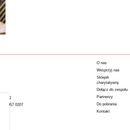
O nas
Wesprzyj nas
Sklepik
charytatywny
Dołącz do zespołu
Partnerzy
009221
Do pobrania
022 4957 0207
Kontakt