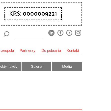
KRS: 0000009221
 zespołu
Partnerzy
Do pobrania
Kontakt
ekty i akcje
Galeria
Media