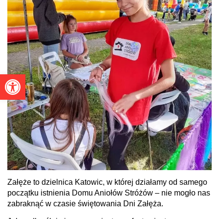
Otwórz pasek narzędzi
Załęże to dzielnica Katowic, w której działamy od samego
początku istnienia Domu Aniołów Stróżów – nie mogło nas
zabraknąć w czasie świętowania Dni Załęża.