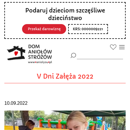
Podaruj dzieciom szczęśliwe
dzieciństwo
Przekaż darowiznę
KRS: 0000009221
V Dni Załęża 2022
10.09.2022