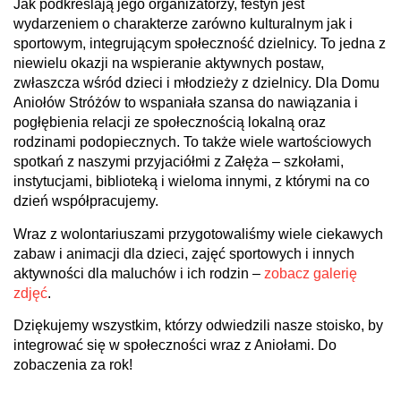
Jak podkreślają jego organizatorzy, festyn jest
wydarzeniem o charakterze zarówno kulturalnym jak i
sportowym, integrującym społeczność dzielnicy. To jedna z
niewielu okazji na wspieranie aktywnych postaw,
zwłaszcza wśród dzieci i młodzieży z dzielnicy. Dla Domu
Aniołów Stróżów to wspaniała szansa do nawiązania i
pogłębienia relacji ze społecznością lokalną oraz
rodzinami podopiecznych. To także wiele wartościowych
spotkań z naszymi przyjaciółmi z Załęża – szkołami,
instytucjami, biblioteką i wieloma innymi, z którymi na co
dzień współpracujemy.
Wraz z wolontariuszami przygotowaliśmy wiele ciekawych
zabaw i animacji dla dzieci, zajęć sportowych i innych
aktywności dla maluchów i ich rodzin –
zobacz galerię
zdjęć
.
Dziękujemy wszystkim, którzy odwiedzili nasze stoisko, by
integrować się w społeczności wraz z Aniołami. Do
zobaczenia za rok!