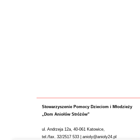
Stowarzyszenie Pomocy Dzieciom i Młodzieży
„Dom Aniołów Stróżów”
ul. Andrzeja 12a, 40-061 Katowice,
tel./fax. 32/2517 533 | anioly@anioly24.pl