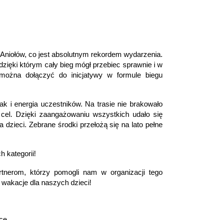
Aniołów, co jest absolutnym rekordem wydarzenia.
zięki którym cały bieg mógł przebiec sprawnie i w
 można dołączyć do inicjatywy w formule biegu
ak i energia uczestników. Na trasie nie brakowało
cel. Dzięki zaangażowaniu wszystkich udało się
dzieci. Zebrane środki przełożą się na lato pełne
 kategorii!
nerom, którzy pomogli nam w organizacji tego
wakacje dla naszych dzieci!
ce