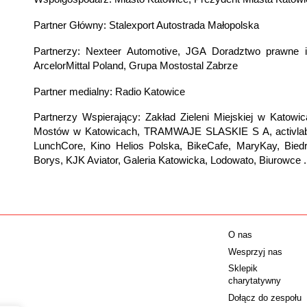
Partner Główny: Stalexport Autostrada Małopolska
Partnerzy: Nexteer Automotive, JGA Doradztwo prawne i 
ArcelorMittal Poland, Grupa Mostostal Zabrze
Partner medialny: Radio Katowice
Partnerzy Wspierający: Zakład Zieleni Miejskiej w Katowic
Mostów w Katowicach, TRAMWAJE SLASKIE S A, activlab, B
LunchCore, Kino Helios Polska, BikeCafe, MaryKay, Bied
Borys, KJK Aviator, Galeria Katowicka, Lodowato, Biurowce
O nas
Wesprzyj nas
Sklepik
charytatywny
Dołącz do zespołu