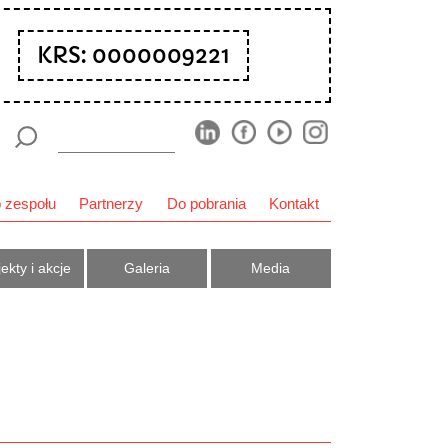
KRS: 0000009221
 zespołu
Partnerzy
Do pobrania
Kontakt
ekty i akcje
Galeria
Media