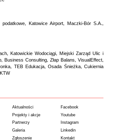
podatkowe, Katowice Airport, Maczki-Bór S.A.,
ach, Katowickie Wodociągi, Miejski Zarząd Ulic i
usiness Consulting, Złap Balans, VisualEffect,
ronka, TEB Edukacja, Osada Śnieżka, Cukiernia
 .KTW
Aktualności
Facebook
Projekty i akcje
Youtube
Partnerzy
Instagram
Galeria
Linkedin
Zgłoszenie
Kontakt