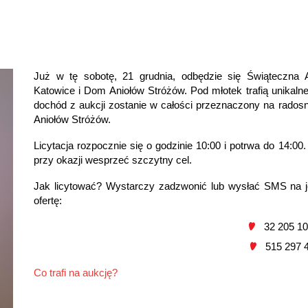
Już w tę sobotę, 21 grudnia, odbędzie się Świąteczna 
Katowice i Dom Aniołów Stróżów. Pod młotek trafią unikalne
dochód z aukcji zostanie w całości przeznaczony na rados
Aniołów Stróżów.
Licytacja rozpocznie się o godzinie 10:00 i potrwa do 14:00
przy okazji wesprzeć szczytny cel.
Jak licytować? Wystarczy zadzwonić lub wysłać SMS na j
ofertę:
32 205 10
515 297 
Co trafi na aukcję?