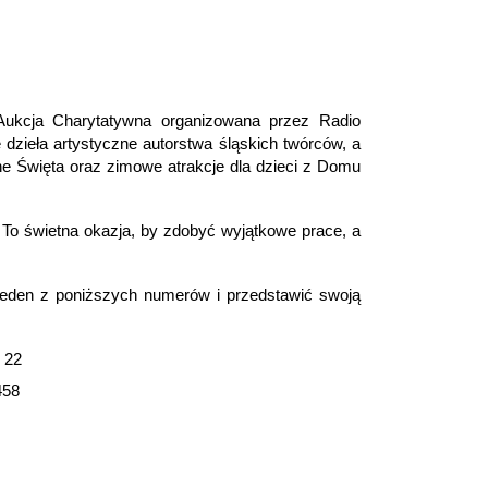
Aukcja Charytatywna organizowana przez Radio
 dzieła artystyczne autorstwa śląskich twórców, a
ne Święta oraz zimowe atrakcje dla dzieci z Domu
. To świetna okazja, by zdobyć wyjątkowe prace, a
eden z poniższych numerów i przedstawić swoją
 22
458