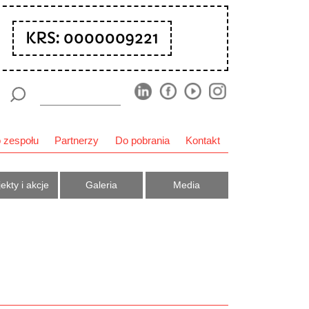
KRS: 0000009221
 zespołu
Partnerzy
Do pobrania
Kontakt
ekty i akcje
Galeria
Media