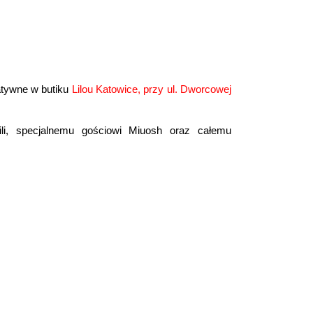
tatywne w butiku
Lilou Katowice, przy ul. Dworcowej
ili, specjalnemu gościowi Miuosh oraz całemu