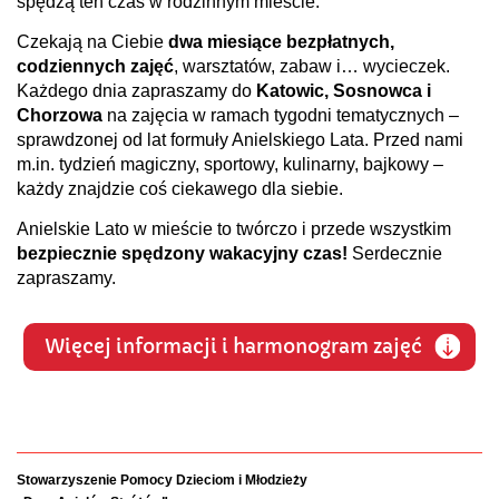
spędzą ten czas w rodzinnym mieście.
Czekają na Ciebie
dwa miesiące bezpłatnych,
codziennych zajęć
, warsztatów, zabaw i… wycieczek.
Każdego dnia zapraszamy do
Katowic, Sosnowca i
Chorzowa
na zajęcia w ramach tygodni tematycznych –
sprawdzonej od lat formuły Anielskiego Lata. Przed nami
m.in. tydzień magiczny, sportowy, kulinarny, bajkowy –
każdy znajdzie coś ciekawego dla siebie.
Anielskie Lato w mieście to twórczo i przede wszystkim
bezpiecznie spędzony wakacyjny czas!
Serdecznie
zapraszamy.
Więcej informacji i harmonogram zajęć
Stowarzyszenie Pomocy Dzieciom i Młodzieży