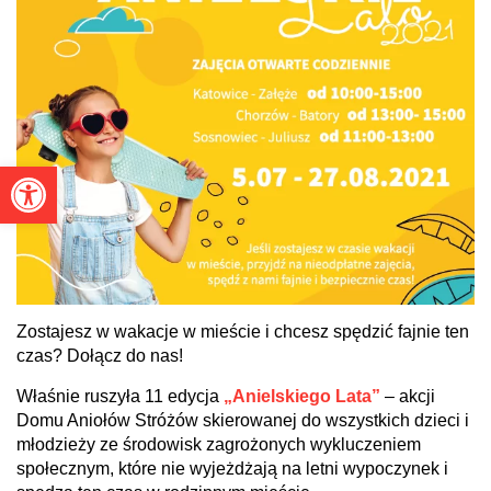
Otwórz pasek narzędzi
Zostajesz w wakacje w mieście i chcesz spędzić fajnie ten
czas? Dołącz do nas!
Właśnie ruszyła 11 edycja
„Anielskiego Lata”
– akcji
Domu Aniołów Stróżów skierowanej do wszystkich dzieci i
młodzieży ze środowisk zagrożonych wykluczeniem
społecznym, które nie wyjeżdżają na letni wypoczynek i