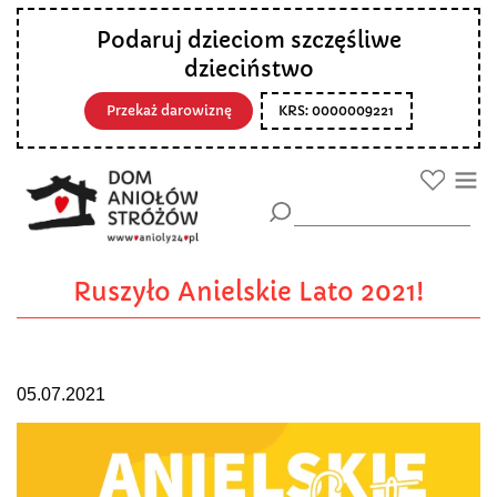
Podaruj dzieciom szczęśliwe
dzieciństwo
Przekaż darowiznę
KRS: 0000009221
Ruszyło Anielskie Lato 2021!
05.07.2021